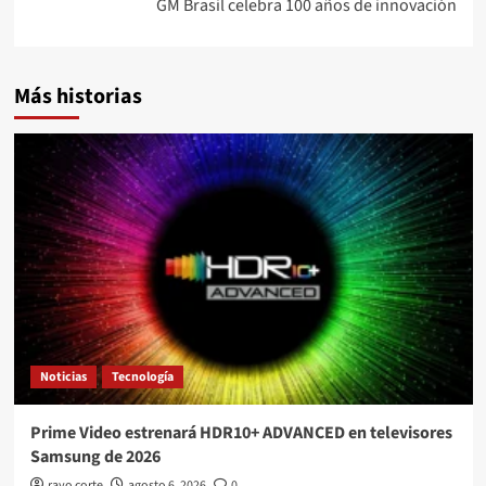
GM Brasil celebra 100 años de innovación
Más historias
Noticias
Tecnología
Prime Video estrenará HDR10+ ADVANCED en televisores
Samsung de 2026
rayo corte
agosto 6, 2026
0