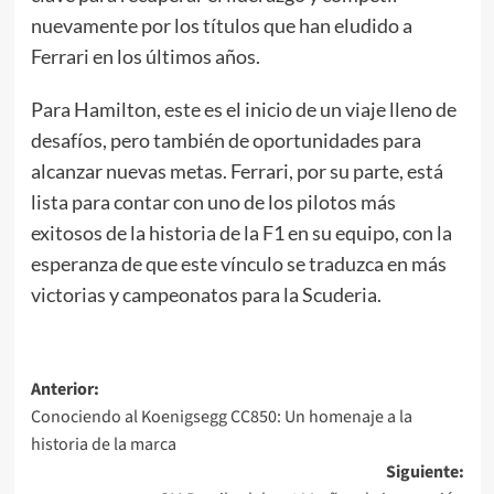
nuevamente por los títulos que han eludido a
Ferrari en los últimos años.
Para Hamilton, este es el inicio de un viaje lleno de
desafíos, pero también de oportunidades para
alcanzar nuevas metas. Ferrari, por su parte, está
lista para contar con uno de los pilotos más
exitosos de la historia de la F1 en su equipo, con la
esperanza de que este vínculo se traduzca en más
victorias y campeonatos para la Scuderia.
Navegación
Anterior:
Conociendo al Koenigsegg CC850: Un homenaje a la
de
historia de la marca
entradas
Siguiente: