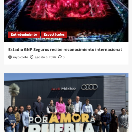
Entretenimiento
Espectáculos
Estadio GNP Seguros recibe reconocimiento internacional
rayo corte
agosto 6, 2026
0