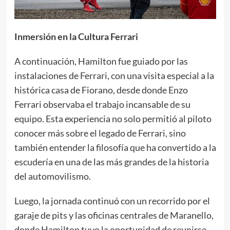
Inmersión en la Cultura Ferrari
A continuación, Hamilton fue guiado por las
instalaciones de Ferrari, con una visita especial a la
histórica casa de Fiorano, desde donde Enzo
Ferrari observaba el trabajo incansable de su
equipo. Esta experiencia no solo permitió al piloto
conocer más sobre el legado de Ferrari, sino
también entender la filosofía que ha convertido a la
escudería en una de las más grandes de la historia
del automovilismo.
Luego, la jornada continuó con un recorrido por el
garaje de pits y las oficinas centrales de Maranello,
donde Hamilton tuvo la oportunidad de reunirse