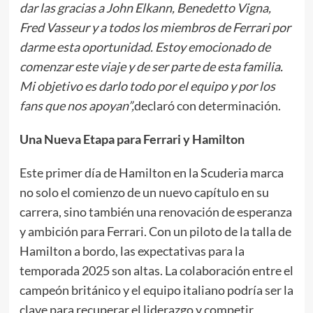
dar las gracias a John Elkann, Benedetto Vigna,
Fred Vasseur y a todos los miembros de Ferrari por
darme esta oportunidad. Estoy emocionado de
comenzar este viaje y de ser parte de esta familia.
Mi objetivo es darlo todo por el equipo y por los
fans que nos apoyan”,
declaró con determinación.
Una Nueva Etapa para Ferrari y Hamilton
Este primer día de Hamilton en la Scuderia marca
no solo el comienzo de un nuevo capítulo en su
carrera, sino también una renovación de esperanza
y ambición para Ferrari. Con un piloto de la talla de
Hamilton a bordo, las expectativas para la
temporada 2025 son altas. La colaboración entre el
campeón británico y el equipo italiano podría ser la
clave para recuperar el liderazgo y competir