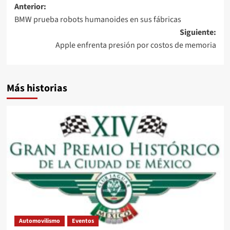
Navegación
Anterior:
BMW prueba robots humanoides en sus fábricas
de
Siguiente:
entradas
Apple enfrenta presión por costos de memoria
Más historias
Automovilismo
Eventos