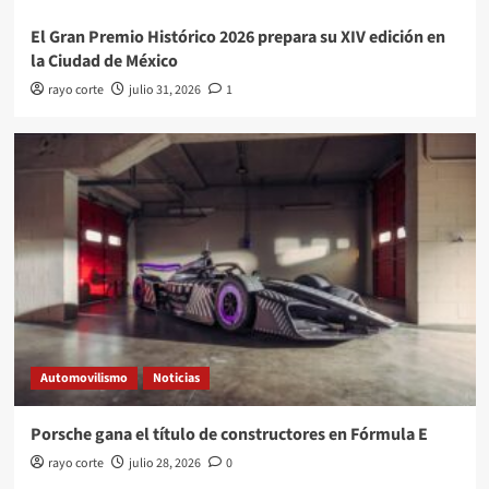
El Gran Premio Histórico 2026 prepara su XIV edición en
la Ciudad de México
rayo corte
julio 31, 2026
1
Automovilismo
Noticias
Porsche gana el título de constructores en Fórmula E
rayo corte
julio 28, 2026
0