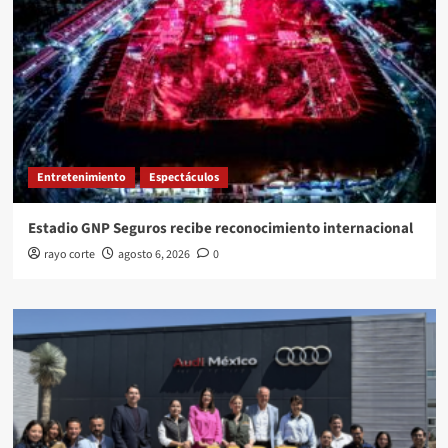
Entretenimiento
Espectáculos
Estadio GNP Seguros recibe reconocimiento internacional
rayo corte
agosto 6, 2026
0