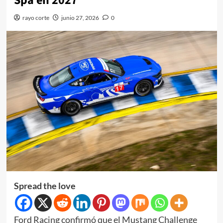
Spa en 2027
rayo corte
junio 27, 2026
0
Spread the love
Ford Racing confirmó que el Mustang Challenge