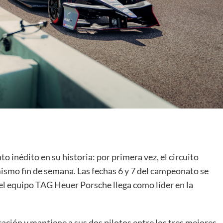
o inédito en su historia: por primera vez, el circuito
ismo fin de semana. Las fechas 6 y 7 del campeonato se
el equipo TAG Heuer Porsche llega como líder en la
ación y mantiene a sus dos pilotos entre los tres mejores