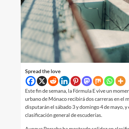
Spread the love
Este fin de semana, la Fórmula E vive un moment
urbano de Mónaco recibirá dos carreras en el m
disputarán el sábado 3 y domingo 4 de mayo, y 
clasificación general de escuderías.
Aunque Porsche ha mostrado solidez en clasific