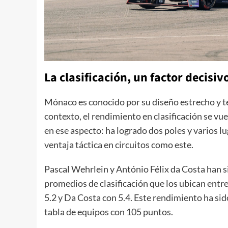
La clasificación, un factor decisiv
Mónaco es conocido por su diseño estrecho y té
contexto, el rendimiento en clasificación se vue
en ese aspecto: ha logrado dos poles y varios lu
ventaja táctica en circuitos como este.
Pascal Wehrlein y António Félix da Costa han s
promedios de clasificación que los ubican ent
5.2 y Da Costa con 5.4. Este rendimiento ha sido
tabla de equipos con 105 puntos.