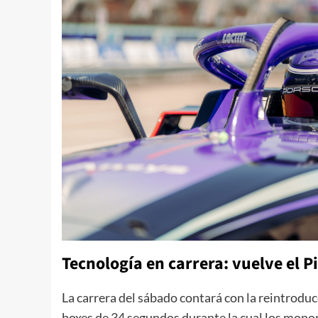
Tecnología en carrera: vuelve el P
La carrera del sábado contará con la reintroduc
boxes de 34 segundos durante la cual los monop