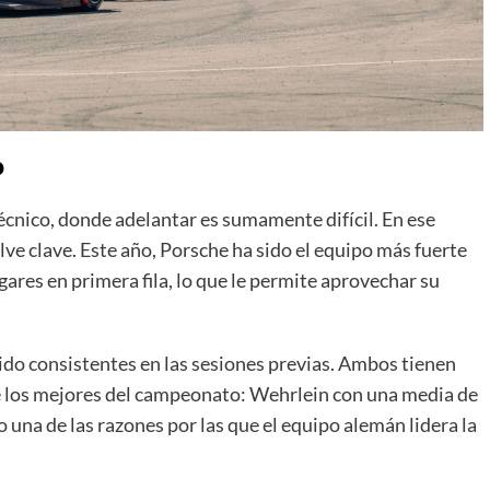
o
cnico, donde adelantar es sumamente difícil. En ese
lve clave. Este año, Porsche ha sido el equipo más fuerte
gares en primera fila, lo que le permite aprovechar su
ido consistentes en las sesiones previas. Ambos tienen
re los mejores del campeonato: Wehrlein con una media de
 una de las razones por las que el equipo alemán lidera la