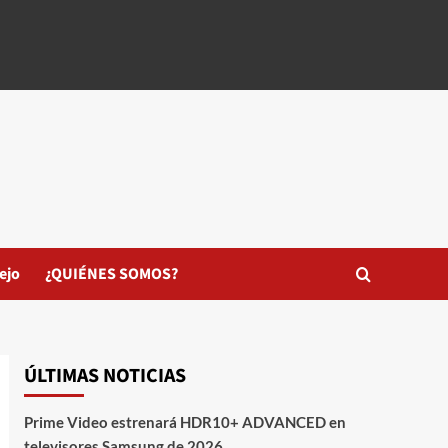
ejo
¿QUIÉNES SOMOS?
ÚLTIMAS NOTICIAS
Prime Video estrenará HDR10+ ADVANCED en
televisores Samsung de 2026