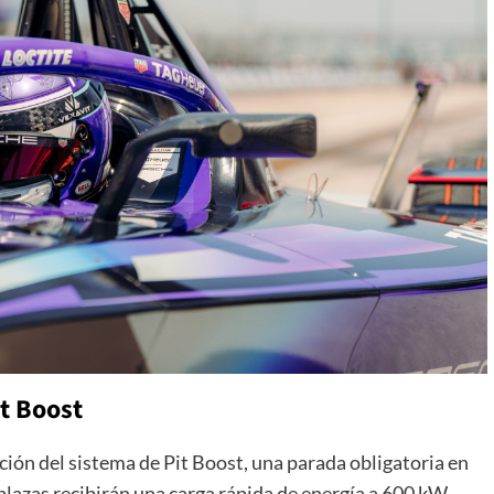
it Boost
ción del sistema de Pit Boost, una parada obligatoria en
lazas recibirán una carga rápida de energía a 600 kW.