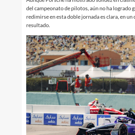
del campeonato de pilotos, aún no ha logrado 
redimirse en esta doble jornada es clara, en un c
resultado.