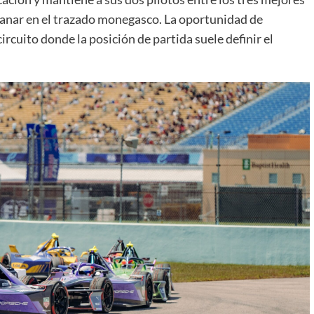
ganar en el trazado monegasco. La oportunidad de
ircuito donde la posición de partida suele definir el