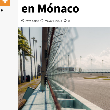
en Mónaco
rayo corte
mayo 1, 2025
0