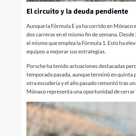
El circuito y la deuda pendiente
Aunque la Fórmula E ya ha corrido en Mónaco en
dos carreras en el mismo fin de semana. Desde 
el mismo que emplea la Fórmula 1. Esto ha eleva
equipos a mejorar sus estrategias.
Porsche ha tenido actuaciones destacadas pero
temporada pasada, aunque terminó en quinta po
otra escudería y el año pasado remontó tras una
Mónaco representa una oportunidad de cerrar