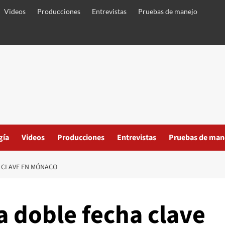
Videos
Producciones
Entrevistas
Pruebas de manejo
gía
Videos
Producciones
Entrevistas
Pruebas de man
 CLAVE EN MÓNACO
a doble fecha clave