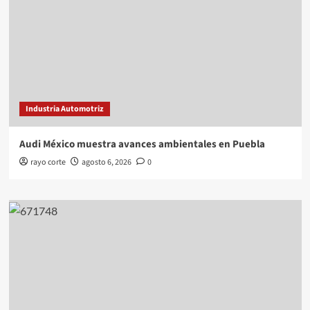
Industria Automotriz
Audi México muestra avances ambientales en Puebla
rayo corte
agosto 6, 2026
0