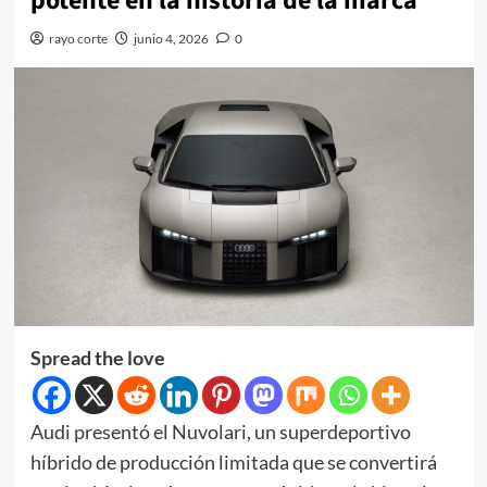
potente en la historia de la marca
rayo corte
junio 4, 2026
0
Spread the love
Audi presentó el Nuvolari, un superdeportivo
híbrido de producción limitada que se convertirá