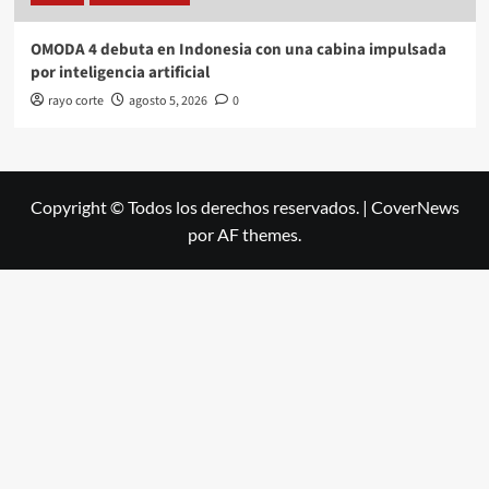
OMODA 4 debuta en Indonesia con una cabina impulsada
por inteligencia artificial
rayo corte
agosto 5, 2026
0
Copyright © Todos los derechos reservados.
|
CoverNews
por AF themes.