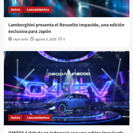
Autos
Lanzamientos
Lamborghini presenta el Revuelto Impavido, una edición
exclusiva para Japón
rayo corte
agosto 5, 2026
0
Autos
Lanzamientos