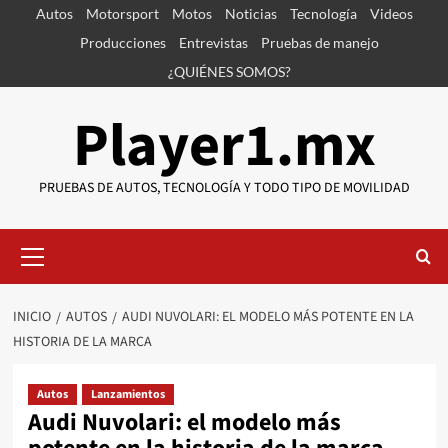
Saltar
Autos
Motorsport
Motos
Noticias
Tecnología
Videos
al
Producciones
Entrevistas
Pruebas de manejo
contenido
¿QUIÉNES SOMOS?
Player1.mx
PRUEBAS DE AUTOS, TECNOLOGÍA Y TODO TIPO DE MOVILIDAD
Menú
primario
INICIO
AUTOS
AUDI NUVOLARI: EL MODELO MÁS POTENTE EN LA
HISTORIA DE LA MARCA
Autos
Lanzamientos
Audi Nuvolari: el modelo más