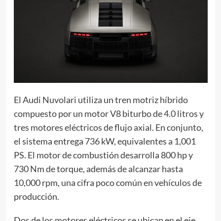
El Audi Nuvolari utiliza un tren motriz híbrido
compuesto por un motor V8 biturbo de 4.0 litros y
tres motores eléctricos de flujo axial. En conjunto,
el sistema entrega 736 kW, equivalentes a 1,001
PS. El motor de combustión desarrolla 800 hp y
730 Nm de torque, además de alcanzar hasta
10,000 rpm, una cifra poco común en vehículos de
producción.
Dos de los motores eléctricos se ubican en el eje