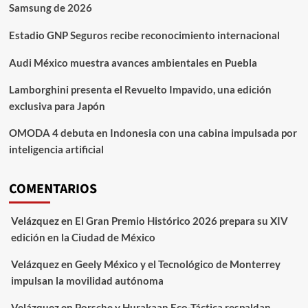
Samsung de 2026
Estadio GNP Seguros recibe reconocimiento internacional
Audi México muestra avances ambientales en Puebla
Lamborghini presenta el Revuelto Impavido, una edición
exclusiva para Japón
OMODA 4 debuta en Indonesia con una cabina impulsada por
inteligencia artificial
COMENTARIOS
Velázquez
en
El Gran Premio Histórico 2026 prepara su XIV
edición en la Ciudad de México
Velázquez
en
Geely México y el Tecnológico de Monterrey
impulsan la movilidad autónoma
Velázquez
en
Porsche y Hurakaan Eco-Táctica respaldan