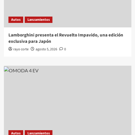
Autos
Lanzamientos
Lamborghini presenta el Revuelto Impavido, una edición
exclusiva para Japón
rayo corte
agosto 5, 2026
0
Autos
Lanzamientos