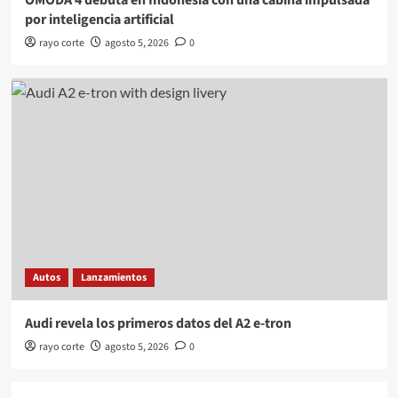
OMODA 4 debuta en Indonesia con una cabina impulsada
por inteligencia artificial
rayo corte
agosto 5, 2026
0
Autos
Lanzamientos
Audi revela los primeros datos del A2 e-tron
rayo corte
agosto 5, 2026
0