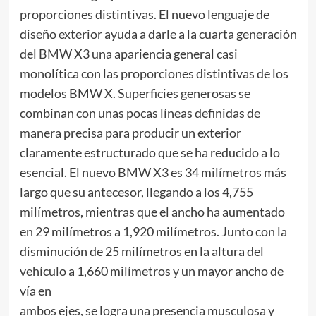
proporciones distintivas. El nuevo lenguaje de
diseño exterior ayuda a darle a la cuarta generación
del BMW X3 una apariencia general casi
monolítica con las proporciones distintivas de los
modelos BMW X. Superficies generosas se
combinan con unas pocas líneas definidas de
manera precisa para producir un exterior
claramente estructurado que se ha reducido a lo
esencial. El nuevo BMW X3 es 34 milímetros más
largo que su antecesor, llegando a los 4,755
milímetros, mientras que el ancho ha aumentado
en 29 milímetros a 1,920 milímetros. Junto con la
disminución de 25 milímetros en la altura del
vehículo a 1,660 milímetros y un mayor ancho de
vía en
ambos ejes, se logra una presencia musculosa y