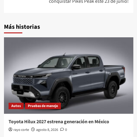
conquistar Pikes Peak este 23 de junio!
Más historias
Autos
Pruebas de manejo
Toyota Hilux 2027 estrena generación en México
rayo corte
agosto 8, 2026
0