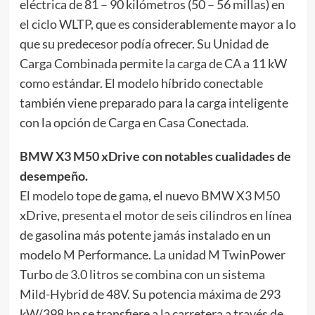
eléctrica de 81 – 90 kilómetros (50 – 56 millas) en
el ciclo WLTP, que es considerablemente mayor a lo
que su predecesor podía ofrecer. Su Unidad de
Carga Combinada permite la carga de CA a 11 kW
como estándar. El modelo híbrido conectable
también viene preparado para la carga inteligente
con la opción de Carga en Casa Conectada.
BMW X3 M50 xDrive con notables cualidades de
desempeño.
El modelo tope de gama, el nuevo BMW X3 M50
xDrive, presenta el motor de seis cilindros en línea
de gasolina más potente jamás instalado en un
modelo M Performance. La unidad M TwinPower
Turbo de 3.0 litros se combina con un sistema
Mild-Hybrid de 48V. Su potencia máxima de 293
kW/398 hp se transfiere a la carretera a través de