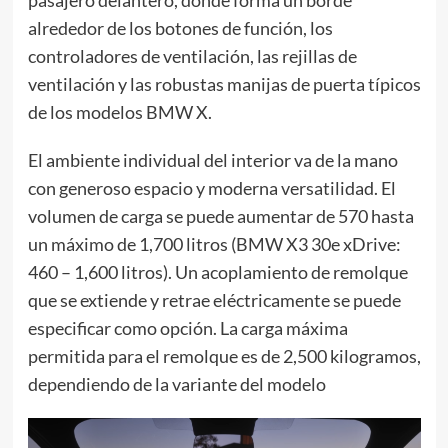
pasajero delantero, donde forma un borde
alrededor de los botones de función, los
controladores de ventilación, las rejillas de
ventilación y las robustas manijas de puerta típicos
de los modelos BMW X.
El ambiente individual del interior va de la mano
con generoso espacio y moderna versatilidad. El
volumen de carga se puede aumentar de 570 hasta
un máximo de 1,700 litros (BMW X3 30e xDrive:
460 – 1,600 litros). Un acoplamiento de remolque
que se extiende y retrae eléctricamente se puede
especificar como opción. La carga máxima
permitida para el remolque es de 2,500 kilogramos,
dependiendo de la variante del modelo