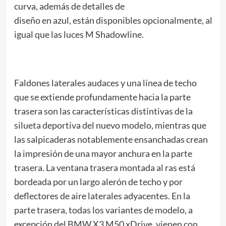
curva, además de detalles de
diseño en azul, están disponibles opcionalmente, al
igual que las luces M Shadowline.
Faldones laterales audaces y una línea de techo
que se extiende profundamente hacia la parte
trasera son las características distintivas de la
silueta deportiva del nuevo modelo, mientras que
las salpicaderas notablemente ensanchadas crean
la impresión de una mayor anchura en la parte
trasera. La ventana trasera montada al ras está
bordeada por un largo alerón de techo y por
deflectores de aire laterales adyacentes. En la
parte trasera, todas los variantes de modelo, a
excepción del BMW X3 M50 xDrive, vienen con