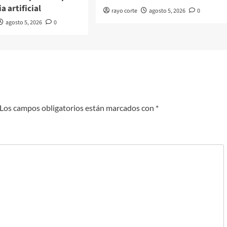
a artificial
rayo corte
agosto 5, 2026
0
agosto 5, 2026
0
Los campos obligatorios están marcados con
*