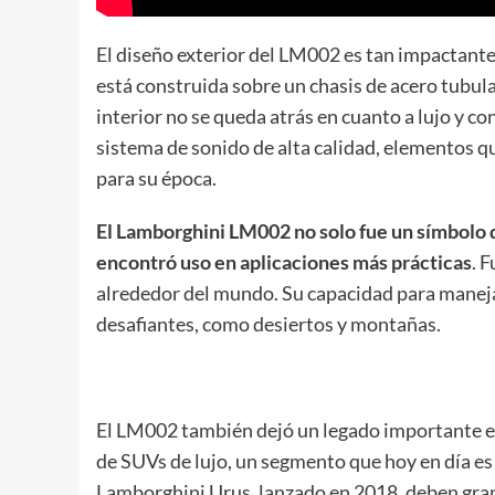
El diseño exterior del LM002 es tan impactante
está construida sobre un chasis de acero tubular
interior no se queda atrás en cuanto a lujo y co
sistema de sonido de alta calidad, elementos q
para su época.
El Lamborghini LM002 no solo fue un símbolo d
encontró uso en aplicaciones más prácticas
. 
alrededor del mundo. Su capacidad para manejar
desafiantes, como desiertos y montañas.
El LM002 también dejó un legado importante en 
de SUVs de lujo, un segmento que hoy en día 
Lamborghini Urus, lanzado en 2018, deben gran p