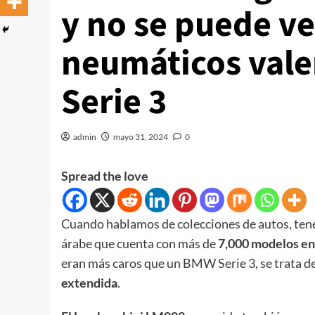
y no se puede ve
neumáticos val
Serie 3
admin
mayo 31, 2024
0
Spread the love
Cuando hablamos de colecciones de autos, ten
árabe que cuenta con más de
7,000 modelos en
eran más caros que un BMW Serie 3, se trata d
extendida
.