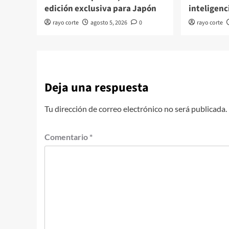
edición exclusiva para Japón
inteligenci
rayo corte
agosto 5, 2026
0
rayo corte
Deja una respuesta
Tu dirección de correo electrónico no será publicada.
Comentario
*