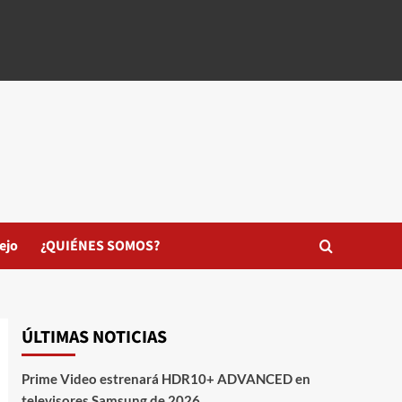
ejo
¿QUIÉNES SOMOS?
ÚLTIMAS NOTICIAS
Prime Video estrenará HDR10+ ADVANCED en
televisores Samsung de 2026