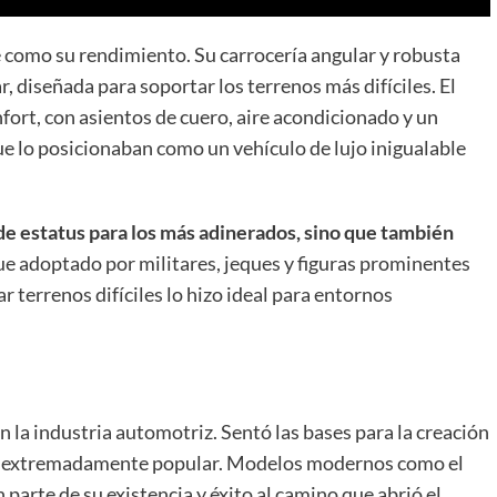
 como su rendimiento. Su carrocería angular y robusta
, diseñada para soportar los terrenos más difíciles. El
nfort, con asientos de cuero, aire acondicionado y un
ue lo posicionaban como un vehículo de lujo inigualable
e estatus para los más adinerados, sino que también
Fue adoptado por militares, jeques y figuras prominentes
 terrenos difíciles lo hizo ideal para entornos
la industria automotriz. Sentó las bases para la creación
es extremadamente popular. Modelos modernos como el
arte de su existencia y éxito al camino que abrió el