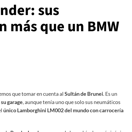
nder: sus
en más que un BMW
emos que tomar en cuenta al
Sultán de Brunei
. Es un
 su garage
, aunque tenía uno que solo sus neumáticos
el
único Lamborghini LM002 del mundo con carrocería