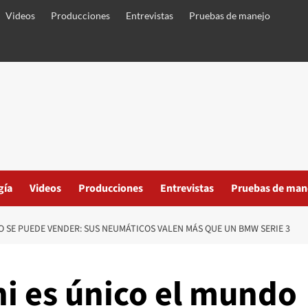
Videos
Producciones
Entrevistas
Pruebas de manejo
gía
Videos
Producciones
Entrevistas
Pruebas de man
O SE PUEDE VENDER: SUS NEUMÁTICOS VALEN MÁS QUE UN BMW SERIE 3
i es único el mundo