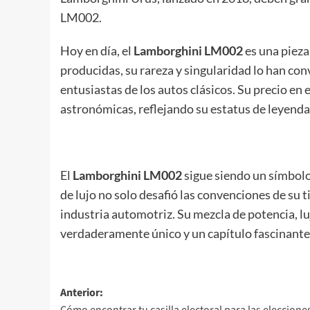
LM002.
Hoy en día, el
Lamborghini LM002
es una pieza
producidas, su rareza y singularidad lo han con
entusiastas de los autos clásicos. Su precio en 
astronómicas, reflejando su estatus de leyenda
El
Lamborghini LM002
sigue siendo un símbolo
de lujo no solo desafió las convenciones de su 
industria automotriz. Su mezcla de potencia, l
verdaderamente único y un capítulo fascinante 
Navegación
Anterior: