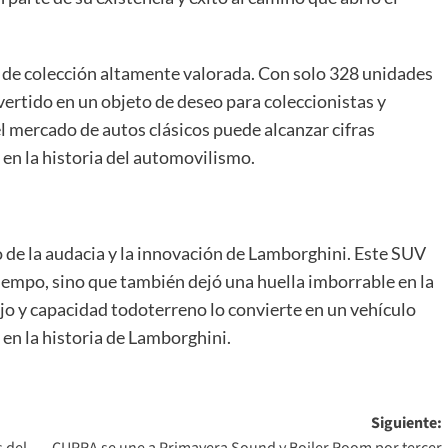
 de colección altamente valorada. Con solo 328 unidades
vertido en un objeto de deseo para coleccionistas y
el mercado de autos clásicos puede alcanzar cifras
 en la historia del automovilismo.
 de la audacia y la innovación de Lamborghini. Este SUV
tiempo, sino que también dejó una huella imborrable en la
ujo y capacidad todoterreno lo convierte en un vehículo
en la historia de Lamborghini.
Siguiente: