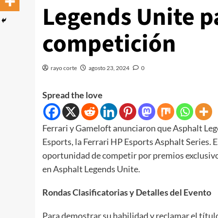
Legends Unite p
competición
rayo corte
agosto 23, 2024
0
Spread the love
Ferrari y Gameloft anunciaron que Asphalt Le
Esports, la Ferrari HP Esports Asphalt Series. E
oportunidad de competir por premios exclusivos
en Asphalt Legends Unite.
Rondas Clasificatorias y Detalles del Evento
Para demostrar su habilidad y reclamar el títu