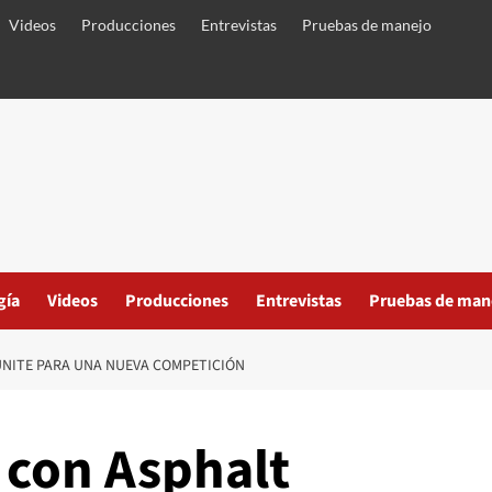
Videos
Producciones
Entrevistas
Pruebas de manejo
gía
Videos
Producciones
Entrevistas
Pruebas de man
UNITE PARA UNA NUEVA COMPETICIÓN
a con Asphalt