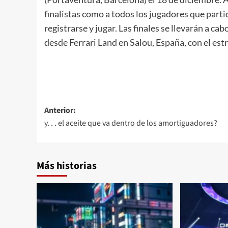
finalistas como a todos los jugadores que parti
registrarse y jugar. Las finales se llevarán a cab
desde Ferrari Land en Salou, España, con el est
Navegación
Anterior:
y. . . el aceite que va dentro de los amortiguadores?
de
entradas
Más historias