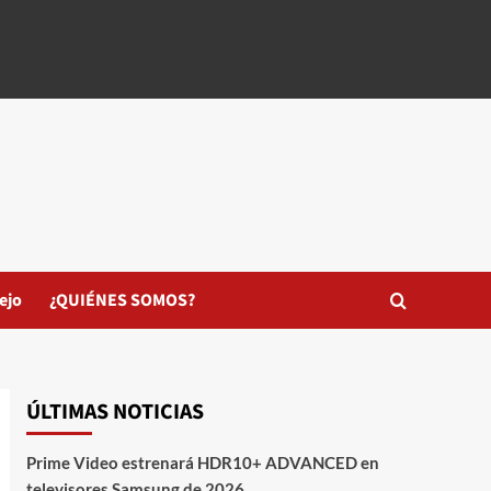
ejo
¿QUIÉNES SOMOS?
ÚLTIMAS NOTICIAS
Prime Video estrenará HDR10+ ADVANCED en
televisores Samsung de 2026