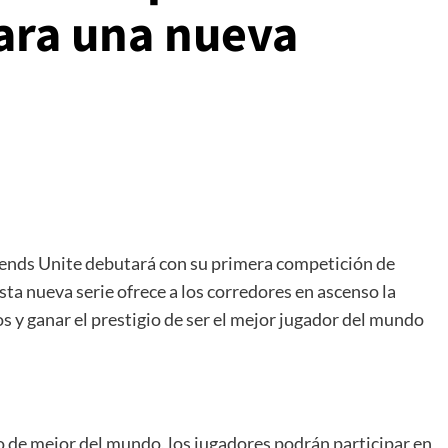
ara una nueva
gends Unite debutará con su primera competición de
sta nueva serie ofrece a los corredores en ascenso la
 y ganar el prestigio de ser el mejor jugador del mundo
lo de mejor del mundo, los jugadores podrán participar en