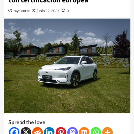
con certificación europea
rayo corte
junio 22, 2025
0
Spread the love