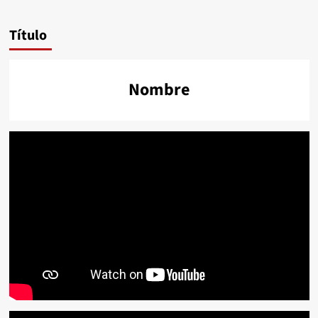
Título
Nombre