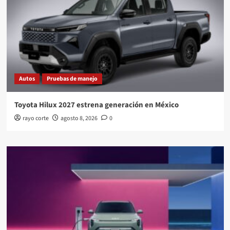
Autos
Pruebas de manejo
Toyota Hilux 2027 estrena generación en México
rayo corte
agosto 8, 2026
0