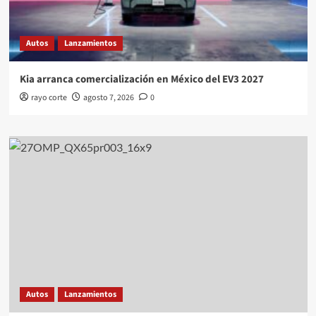
Autos
Lanzamientos
Kia arranca comercialización en México del EV3 2027
rayo corte
agosto 7, 2026
0
Autos
Lanzamientos