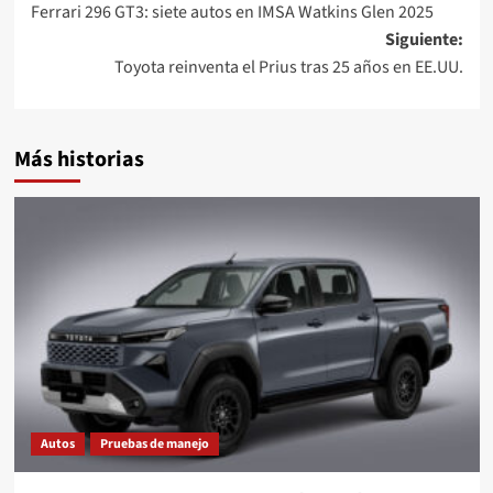
Ferrari 296 GT3: siete autos en IMSA Watkins Glen 2025
de
Siguiente:
entradas
Toyota reinventa el Prius tras 25 años en EE.UU.
Más historias
Autos
Pruebas de manejo