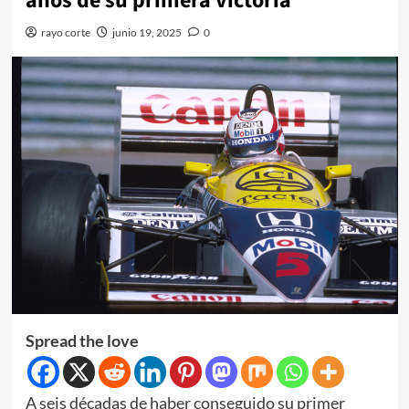
años de su primera victoria
rayo corte
junio 19, 2025
0
Spread the love
A seis décadas de haber conseguido su primer