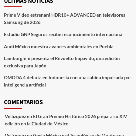
ÚLTIMAS NOTICIAS
Prime Video estrenará HDR10+ ADVANCED en televisores
Samsung de 2026
Estadio GNP Seguros recibe reconocimiento internacional
Audi México muestra avances ambientales en Puebla
Lamborghini presenta el Revuelto Impavido, una edición
exclusiva para Japón
OMODA 4 debuta en Indonesia con una cabina impulsada por
inteligencia artificial
COMENTARIOS
Velázquez
en
El Gran Premio Histórico 2026 prepara su XIV
edición en la Ciudad de México
Velázquez
en
Geely México y el Tecnológico de Monterrey