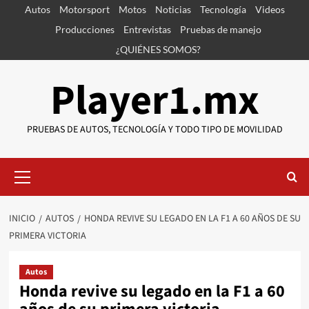
Saltar
Autos
Motorsport
Motos
Noticias
Tecnología
Videos
al
Producciones
Entrevistas
Pruebas de manejo
contenido
¿QUIÉNES SOMOS?
Player1.mx
PRUEBAS DE AUTOS, TECNOLOGÍA Y TODO TIPO DE MOVILIDAD
Menú
primario
INICIO
AUTOS
HONDA REVIVE SU LEGADO EN LA F1 A 60 AÑOS DE SU
PRIMERA VICTORIA
Autos
Honda revive su legado en la F1 a 60