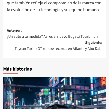
que también refleja el compromiso de la marca con
la evolución de su tecnología y su equipo humano.
Navegación
Anterior:
¿Un auto a tu medida? Así es el nuevo Bugatti Tourbillon
de
Siguiente:
entradas
Taycan Turbo GT rompe récords en Atlanta y Abu Dabi
Más historias