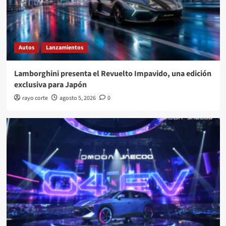
Autos
Lanzamientos
Lamborghini presenta el Revuelto Impavido, una edición
exclusiva para Japón
rayo corte
agosto 5, 2026
0