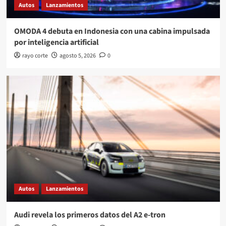
Autos
Lanzamientos
OMODA 4 debuta en Indonesia con una cabina impulsada
por inteligencia artificial
rayo corte
agosto 5, 2026
0
Autos
Lanzamientos
Audi revela los primeros datos del A2 e-tron