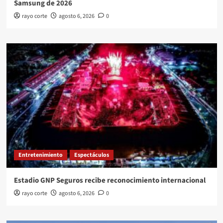
Samsung de 2026
rayo corte
agosto 6, 2026
0
Entretenimiento
Espectáculos
Estadio GNP Seguros recibe reconocimiento internacional
rayo corte
agosto 6, 2026
0