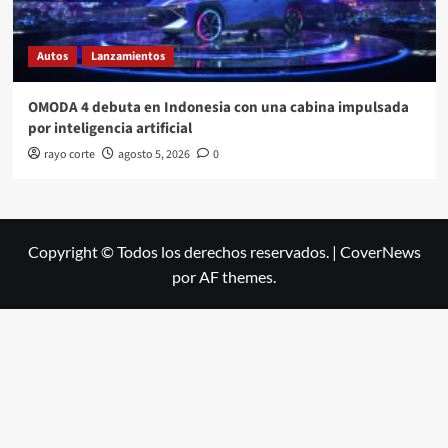
Autos
Lanzamientos
OMODA 4 debuta en Indonesia con una cabina impulsada
por inteligencia artificial
rayo corte
agosto 5, 2026
0
Copyright © Todos los derechos reservados.
|
CoverNews
por AF themes.