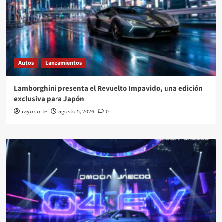
Autos
Lanzamientos
Lamborghini presenta el Revuelto Impavido, una edición
exclusiva para Japón
rayo corte
agosto 5, 2026
0