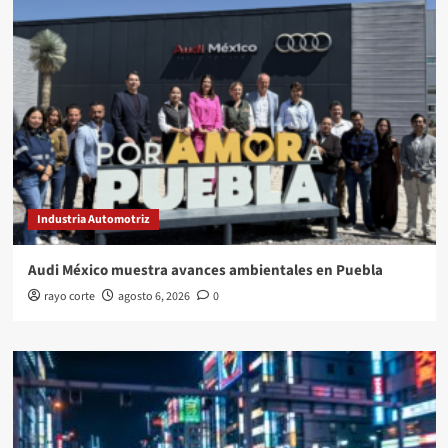
Industria Automotriz
Audi México muestra avances ambientales en Puebla
rayo corte
agosto 6, 2026
0