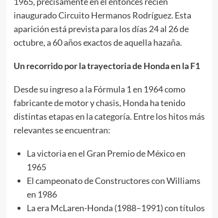
1965, precisamente en el entonces recién
inaugurado Circuito Hermanos Rodríguez. Esta
aparición está prevista para los días 24 al 26 de
octubre, a 60 años exactos de aquella hazaña.
Un recorrido por la trayectoria de Honda en la F1
Desde su ingreso a la Fórmula 1 en 1964 como
fabricante de motor y chasis, Honda ha tenido
distintas etapas en la categoría. Entre los hitos más
relevantes se encuentran:
La victoria en el Gran Premio de México en
1965
El campeonato de Constructores con Williams
en 1986
La era McLaren-Honda (1988–1991) con títulos