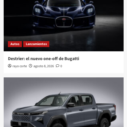
Autos
Lanzamientos
Destrier: el nuevo one-off de Bugatti
rayo corte
agosto 8, 2026
0