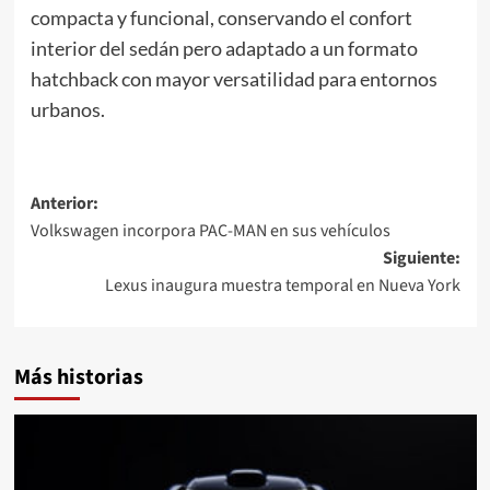
compacta y funcional, conservando el confort
interior del sedán pero adaptado a un formato
hatchback con mayor versatilidad para entornos
urbanos.
Navegación
Anterior:
Volkswagen incorpora PAC-MAN en sus vehículos
de
Siguiente:
entradas
Lexus inaugura muestra temporal en Nueva York
Más historias