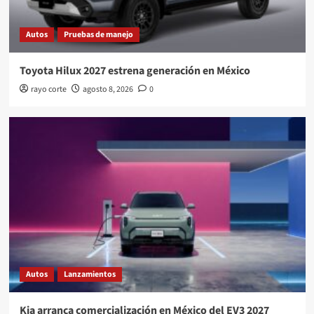
Autos
Pruebas de manejo
Toyota Hilux 2027 estrena generación en México
rayo corte
agosto 8, 2026
0
Autos
Lanzamientos
Kia arranca comercialización en México del EV3 2027