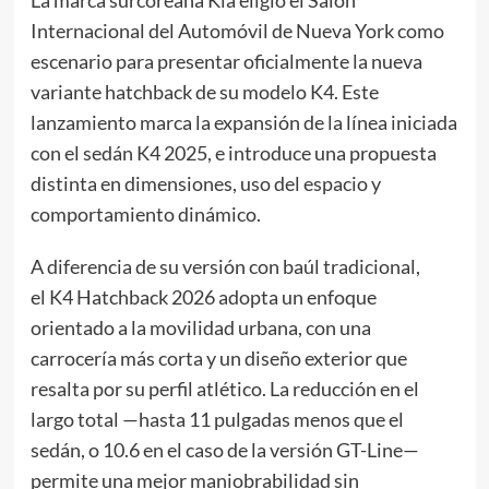
La marca surcoreana Kia eligió el Salón
Internacional del Automóvil de Nueva York como
escenario para presentar oficialmente la nueva
variante hatchback de su modelo K4. Este
lanzamiento marca la expansión de la línea iniciada
con el sedán K4 2025, e introduce una propuesta
distinta en dimensiones, uso del espacio y
comportamiento dinámico.
A diferencia de su versión con baúl tradicional,
el K4 Hatchback 2026 adopta un enfoque
orientado a la movilidad urbana, con una
carrocería más corta y un diseño exterior que
resalta por su perfil atlético. La reducción en el
largo total —hasta 11 pulgadas menos que el
sedán, o 10.6 en el caso de la versión GT-Line—
permite una mejor maniobrabilidad sin