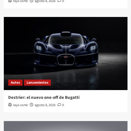
rayo corte
agosto 8, 2026
0
Autos
Lanzamientos
Destrier: el nuevo one-off de Bugatti
rayo corte
agosto 8, 2026
0