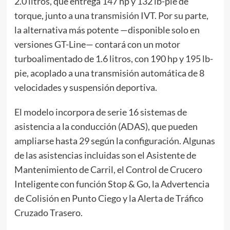
2.0 litros, que entrega 147 hp y 132 lb-pie de
torque, junto a una transmisión IVT. Por su parte,
la alternativa más potente —disponible solo en
versiones GT-Line— contará con un motor
turboalimentado de 1.6 litros, con 190 hp y 195 lb-
pie, acoplado a una transmisión automática de 8
velocidades y suspensión deportiva.
El modelo incorpora de serie 16 sistemas de
asistencia a la conducción (ADAS), que pueden
ampliarse hasta 29 según la configuración. Algunas
de las asistencias incluidas son el Asistente de
Mantenimiento de Carril, el Control de Crucero
Inteligente con función Stop & Go, la Advertencia
de Colisión en Punto Ciego y la Alerta de Tráfico
Cruzado Trasero.