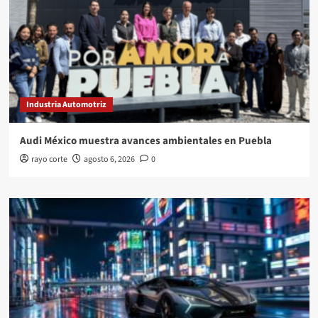
Industria Automotriz
Audi México muestra avances ambientales en Puebla
rayo corte
agosto 6, 2026
0