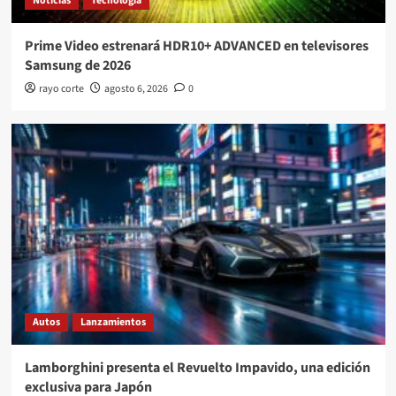
Noticias
Tecnología
Prime Video estrenará HDR10+ ADVANCED en televisores
Samsung de 2026
rayo corte
agosto 6, 2026
0
Autos
Lanzamientos
Lamborghini presenta el Revuelto Impavido, una edición
exclusiva para Japón