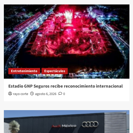
Entretenimiento
Espectáculos
Estadio GNP Seguros recibe reconocimiento internacional
rayo corte
agosto 6, 2026
0