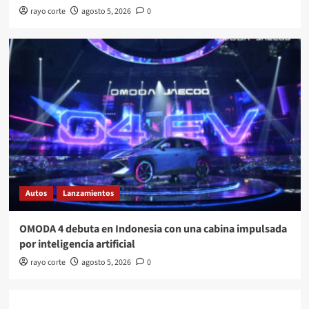
rayo corte
agosto 5, 2026
0
Autos
Lanzamientos
OMODA 4 debuta en Indonesia con una cabina impulsada
por inteligencia artificial
rayo corte
agosto 5, 2026
0