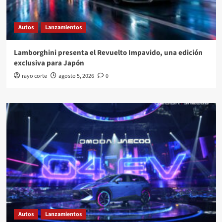
Autos
Lanzamientos
Lamborghini presenta el Revuelto Impavido, una edición
exclusiva para Japón
rayo corte
agosto 5, 2026
0
Autos
Lanzamientos