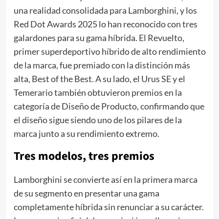
una realidad consolidada para Lamborghini, y los
Red Dot Awards 2025 lo han reconocido con tres
galardones para su gama híbrida. El Revuelto,
primer superdeportivo híbrido de alto rendimiento
de la marca, fue premiado con la distinción más
alta, Best of the Best. A su lado, el Urus SE y el
Temerario también obtuvieron premios en la
categoría de Diseño de Producto, confirmando que
el diseño sigue siendo uno de los pilares de la
marca junto a su rendimiento extremo.
Tres modelos, tres premios
Lamborghini se convierte así en la primera marca
de su segmento en presentar una gama
completamente híbrida sin renunciar a su carácter.