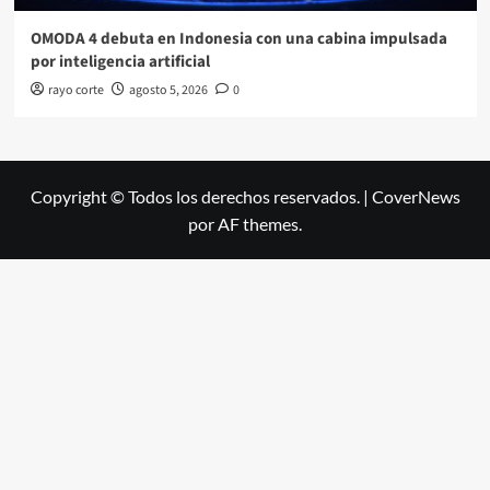
OMODA 4 debuta en Indonesia con una cabina impulsada
por inteligencia artificial
rayo corte
agosto 5, 2026
0
Copyright © Todos los derechos reservados.
|
CoverNews
por AF themes.