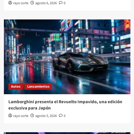
rayo corte
agosto 6, 2026
0
Autos
Lanzamientos
Lamborghini presenta el Revuelto Impavido, una edición
exclusiva para Japón
rayo corte
agosto 5, 2026
0