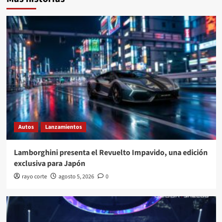
Autos
Lanzamientos
Lamborghini presenta el Revuelto Impavido, una edición
exclusiva para Japón
rayo corte
agosto 5, 2026
0