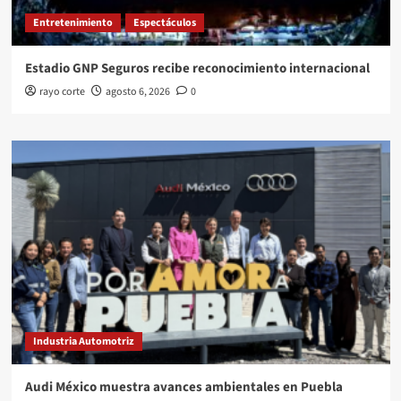
Entretenimiento
Espectáculos
Estadio GNP Seguros recibe reconocimiento internacional
rayo corte
agosto 6, 2026
0
Industria Automotriz
Audi México muestra avances ambientales en Puebla