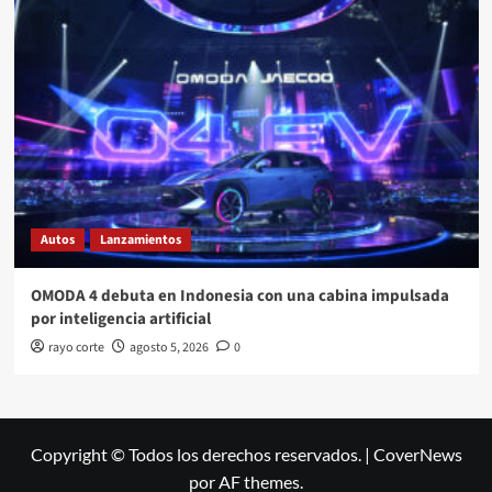
Autos
Lanzamientos
OMODA 4 debuta en Indonesia con una cabina impulsada
por inteligencia artificial
rayo corte
agosto 5, 2026
0
Copyright © Todos los derechos reservados.
|
CoverNews
por AF themes.