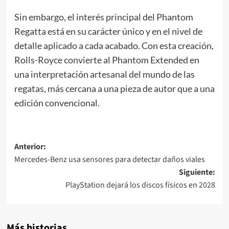
Sin embargo, el interés principal del Phantom
Regatta está en su carácter único y en el nivel de
detalle aplicado a cada acabado. Con esta creación,
Rolls-Royce convierte al Phantom Extended en
una interpretación artesanal del mundo de las
regatas, más cercana a una pieza de autor que a una
edición convencional.
Navegación
Anterior:
Mercedes-Benz usa sensores para detectar daños viales
de
Siguiente:
entradas
PlayStation dejará los discos físicos en 2028
Más historias