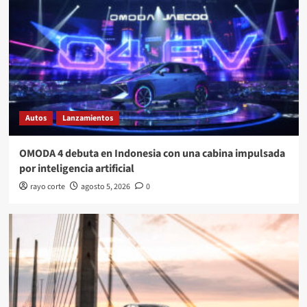
Autos
Lanzamientos
OMODA 4 debuta en Indonesia con una cabina impulsada
por inteligencia artificial
rayo corte
agosto 5, 2026
0