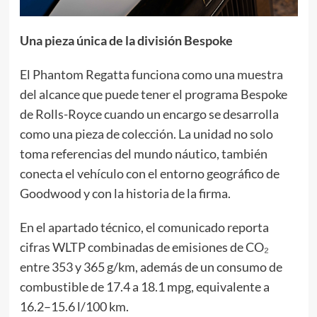
Una pieza única de la división Bespoke
El Phantom Regatta funciona como una muestra
del alcance que puede tener el programa Bespoke
de Rolls-Royce cuando un encargo se desarrolla
como una pieza de colección. La unidad no solo
toma referencias del mundo náutico, también
conecta el vehículo con el entorno geográfico de
Goodwood y con la historia de la firma.
En el apartado técnico, el comunicado reporta
cifras WLTP combinadas de emisiones de CO₂
entre 353 y 365 g/km, además de un consumo de
combustible de 17.4 a 18.1 mpg, equivalente a
16.2–15.6 l/100 km.