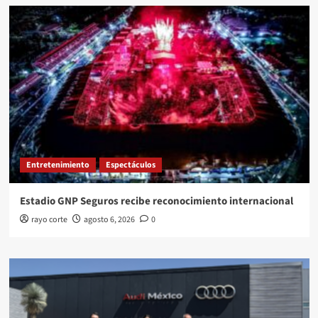
Entretenimiento
Espectáculos
Estadio GNP Seguros recibe reconocimiento internacional
rayo corte
agosto 6, 2026
0