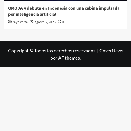
OMODA 4 debuta en Indonesia con una cabina impulsada
por inteligencia artificial
rayo corte
agosto 5, 2026
0
Copyright © Todos los derechos reservados.
|
CoverNews
por AF themes.