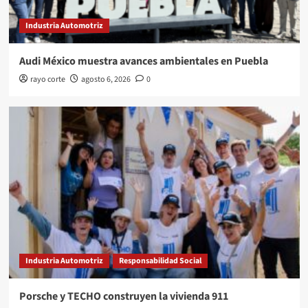
Industria Automotriz
Audi México muestra avances ambientales en Puebla
rayo corte
agosto 6, 2026
0
Industria Automotriz
Responsabilidad Social
Porsche y TECHO construyen la vivienda 911