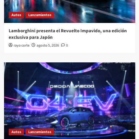
Autos
Lanzamientos
Lamborghini presenta el Revuelto Impavido, una edición
exclusiva para Japón
rayo corte
agosto 5, 2026
0
Autos
Lanzamientos