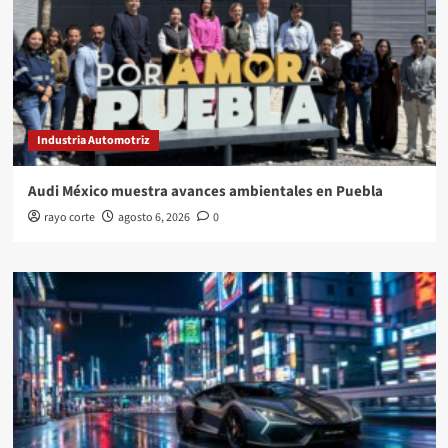
Industria Automotriz
Audi México muestra avances ambientales en Puebla
rayo corte
agosto 6, 2026
0