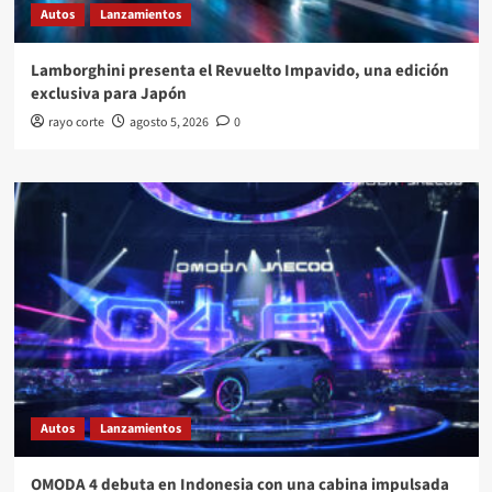
Autos
Lanzamientos
Lamborghini presenta el Revuelto Impavido, una edición
exclusiva para Japón
rayo corte
agosto 5, 2026
0
Autos
Lanzamientos
OMODA 4 debuta en Indonesia con una cabina impulsada