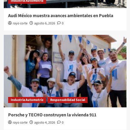
Industria Automotriz
Audi México muestra avances ambientales en Puebla
rayo corte
agosto 6, 2026
0
Industria Automotriz
Responsabilidad Social
Porsche y TECHO construyen la vivienda 911
rayo corte
agosto 4, 2026
0