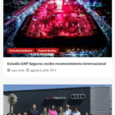
Entretenimiento
Espectáculos
Estadio GNP Seguros recibe reconocimiento internacional
rayo corte
agosto 6, 2026
0