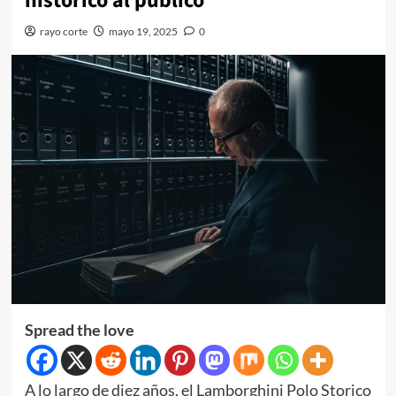
histórico al público
rayo corte
mayo 19, 2025
0
Spread the love
A lo largo de diez años, el Lamborghini Polo Storico