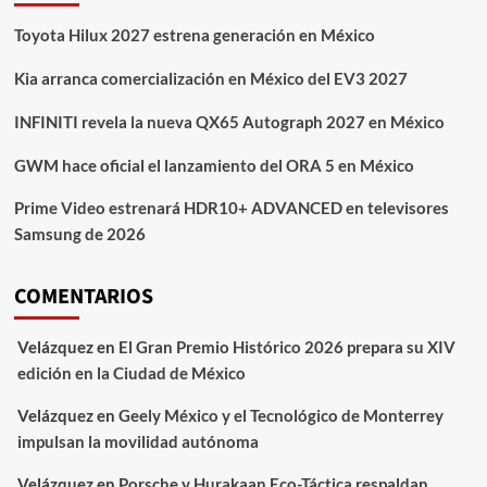
Toyota Hilux 2027 estrena generación en México
Kia arranca comercialización en México del EV3 2027
INFINITI revela la nueva QX65 Autograph 2027 en México
GWM hace oficial el lanzamiento del ORA 5 en México
Prime Video estrenará HDR10+ ADVANCED en televisores
Samsung de 2026
COMENTARIOS
Velázquez
en
El Gran Premio Histórico 2026 prepara su XIV
edición en la Ciudad de México
Velázquez
en
Geely México y el Tecnológico de Monterrey
impulsan la movilidad autónoma
Velázquez
en
Porsche y Hurakaan Eco-Táctica respaldan