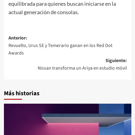
equilibrada para quienes buscan iniciarse en la
actual generación de consolas.
Navegación
Anterior:
Revuelto, Urus SE y Temerario ganan en los Red Dot
de
Awards
entradas
Siguiente:
Nissan transforma un Ariya en estudio móvil
Más historias