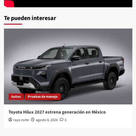
Te pueden interesar
Autos
Pruebas de manejo
Toyota Hilux 2027 estrena generación en México
rayo corte
agosto 8, 2026
0