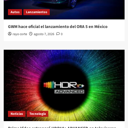
Autos
Lanzamientos
GWM hace oficial el lanzamiento del ORA 5 en México
rayo corte
agosto 7, 2026
0
Noticias
Tecnología