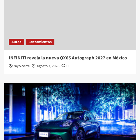
Autos
Lanzamientos
INFINITI revela la nueva QX65 Autograph 2027 en México
rayo corte
agosto 7, 2026
0