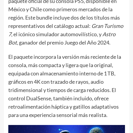
paquete oficial de su consola PS5, disponible en
México y Chile como primeros mercados de la
región. Este bundle incluye dos de los títulos más
representativos del catálogo actual:
Gran Turismo
7
, el icónico simulador automovilístico, y
Astro
Bot
, ganador del premio Juego del Año 2024.
El paquete incorpora la versión más reciente de la
consola, más compacta y ligera que la original,
equipada con almacenamiento interno de 1 TB,
gráficos en 4K con trazado de rayos, audio
tridimensional y tiempos de carga reducidos. El
control DualSense, también incluido, ofrece
retroalimentación háptica y gatillos adaptativos
para una experiencia sensorial más realista.