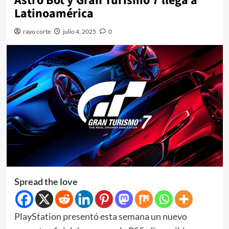
Astro Bot y Gran Turismo 7 llega a
Latinoamérica
rayo corte
julio 4, 2025
0
Spread the love
PlayStation presentó esta semana un nuevo