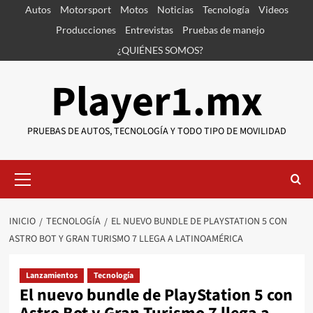
Saltar
Autos
Motorsport
Motos
Noticias
Tecnología
Videos
al
Producciones
Entrevistas
Pruebas de manejo
contenido
¿QUIÉNES SOMOS?
Player1.mx
PRUEBAS DE AUTOS, TECNOLOGÍA Y TODO TIPO DE MOVILIDAD
Menú
primario
INICIO
TECNOLOGÍA
EL NUEVO BUNDLE DE PLAYSTATION 5 CON
ASTRO BOT Y GRAN TURISMO 7 LLEGA A LATINOAMÉRICA
Lanzamientos
Tecnología
El nuevo bundle de PlayStation 5 con