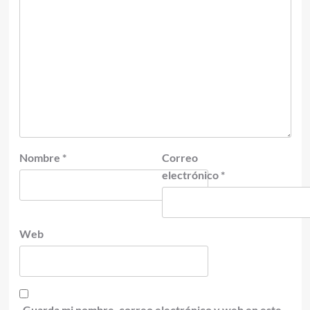
Nombre
*
Correo
electrónico
*
Web
Guarda mi nombre, correo electrónico y web en este