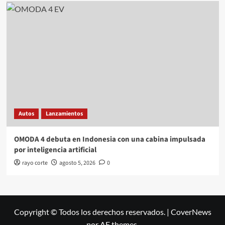
Autos
Lanzamientos
OMODA 4 debuta en Indonesia con una cabina impulsada
por inteligencia artificial
rayo corte
agosto 5, 2026
0
Copyright © Todos los derechos reservados.
|
CoverNews
por AF themes.