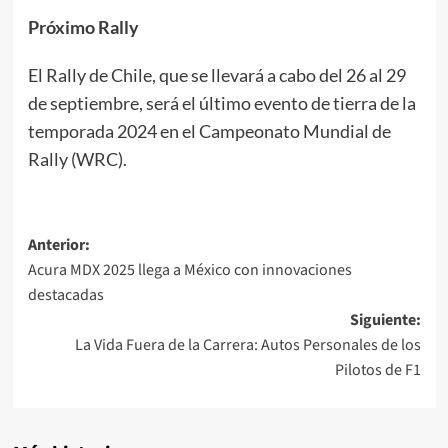
Próximo Rally
El Rally de Chile, que se llevará a cabo del 26 al 29
de septiembre, será el último evento de tierra de la
temporada 2024 en el Campeonato Mundial de
Rally (WRC).
Navegación
Anterior:
Acura MDX 2025 llega a México con innovaciones
de
destacadas
entradas
Siguiente:
La Vida Fuera de la Carrera: Autos Personales de los
Pilotos de F1