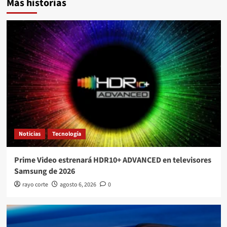
Más historias
Noticias
Tecnología
Prime Video estrenará HDR10+ ADVANCED en televisores
Samsung de 2026
rayo corte
agosto 6, 2026
0