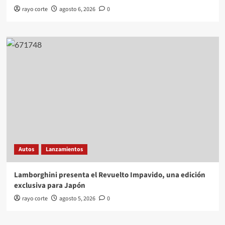
rayo corte
agosto 6, 2026
0
Autos
Lanzamientos
Lamborghini presenta el Revuelto Impavido, una edición
exclusiva para Japón
rayo corte
agosto 5, 2026
0