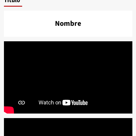
Título
Nombre