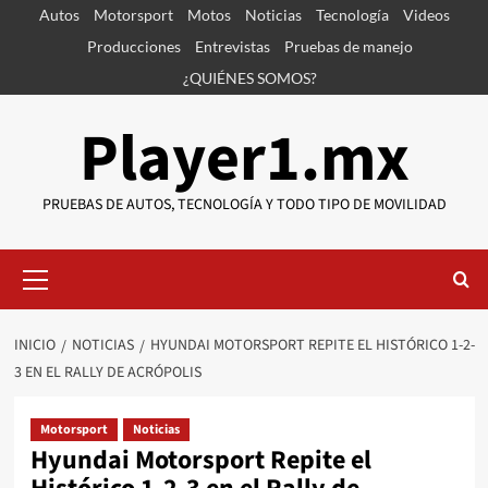
Saltar
Autos
Motorsport
Motos
Noticias
Tecnología
Videos
al
Producciones
Entrevistas
Pruebas de manejo
contenido
¿QUIÉNES SOMOS?
Player1.mx
PRUEBAS DE AUTOS, TECNOLOGÍA Y TODO TIPO DE MOVILIDAD
Menú
primario
INICIO
NOTICIAS
HYUNDAI MOTORSPORT REPITE EL HISTÓRICO 1-2-
3 EN EL RALLY DE ACRÓPOLIS
Motorsport
Noticias
Hyundai Motorsport Repite el