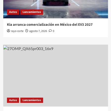
Autos
Lanzamientos
Kia arranca comercialización en México del EV3 2027
rayo corte
agosto 7, 2026
0
Autos
Lanzamientos