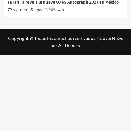
INFINITI revela la nueva QX65 Autograph 2027 en México
rayo corte
agosto 7, 2026
0
Copyright © Todos los derechos reservados.
|
CoverNews
por AF themes.