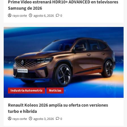
Prime Video estrenará HDR10+ ADVANCED en televisores
Samsung de 2026
rayo corte
agosto 6, 2026
0
Industria Automotriz
Noticias
Renault Koleos 2026 amplía su oferta con versiones
turbo e híbrida
rayo corte
agosto 3, 2026
0