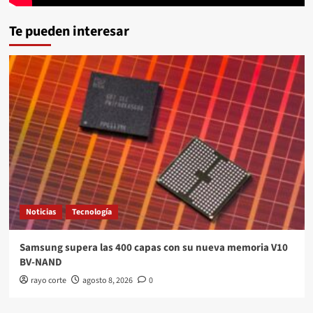
Te pueden interesar
Noticias
Tecnología
Samsung supera las 400 capas con su nueva memoria V10
BV-NAND
rayo corte
agosto 8, 2026
0