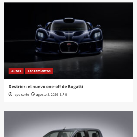
Autos
Lanzamientos
Destrier: el nuevo one-off de Bugatti
rayo corte
agosto 8, 2026
0