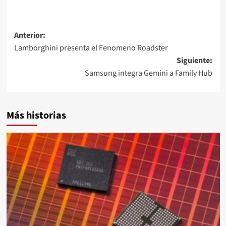
Navegación
Anterior:
Lamborghini presenta el Fenomeno Roadster
de
Siguiente:
entradas
Samsung integra Gemini a Family Hub
Más historias