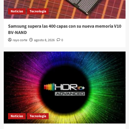
Noticias
Tecnología
Samsung supera las 400 capas con su nueva memoria V10
BV-NAND
rayo corte
agosto 8, 2026
0
Noticias
Tecnología