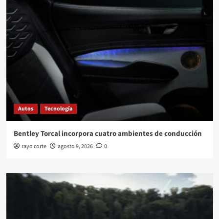
Autos
Tecnología
Bentley Torcal incorpora cuatro ambientes de conducción
rayo corte
agosto 9, 2026
0