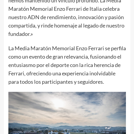
hemos mantenido un vínculo profundo. La Media
Maratón Memorial Enzo Ferrari de Italia celebra
nuestro ADN de rendimiento, innovación y pasión
compartida, y rinde homenaje al legado de nuestro
fundador.»
La Media Maratón Memorial Enzo Ferrari se perfila
como un evento de gran relevancia, fusionando el
entusiasmo por el deporte con la rica herencia de
Ferrari, ofreciendo una experiencia inolvidable
para todos los participantes y seguidores.