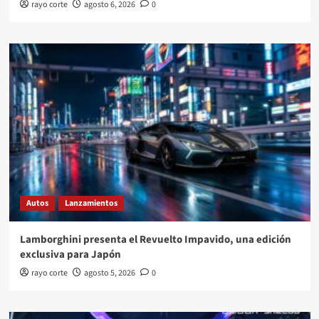
rayo corte
agosto 6, 2026
0
Autos
Lanzamientos
Lamborghini presenta el Revuelto Impavido, una edición
exclusiva para Japón
rayo corte
agosto 5, 2026
0