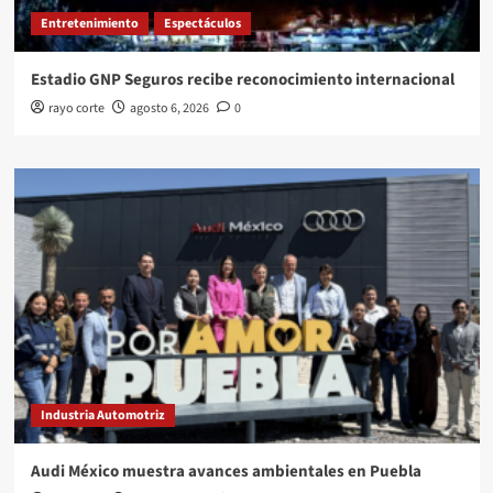
Entretenimiento
Espectáculos
Estadio GNP Seguros recibe reconocimiento internacional
rayo corte
agosto 6, 2026
0
Industria Automotriz
Audi México muestra avances ambientales en Puebla