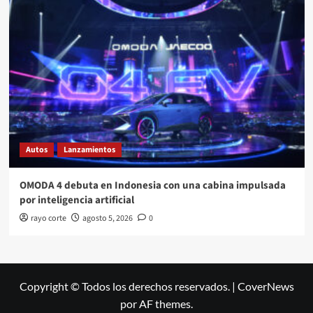
Autos
Lanzamientos
OMODA 4 debuta en Indonesia con una cabina impulsada
por inteligencia artificial
rayo corte
agosto 5, 2026
0
Copyright © Todos los derechos reservados.
|
CoverNews
por AF themes.