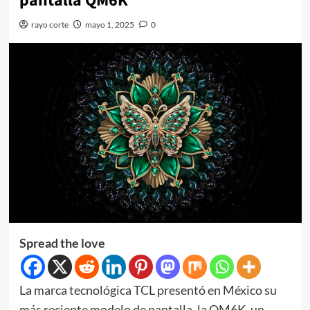
pantalla QM6K
rayo corte
mayo 1, 2025
0
Spread the love
La marca tecnológica TCL presentó en México su
más reciente modelo de pantalla, la QM6K, un