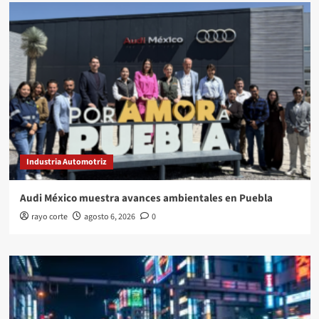
Industria Automotriz
Audi México muestra avances ambientales en Puebla
rayo corte
agosto 6, 2026
0