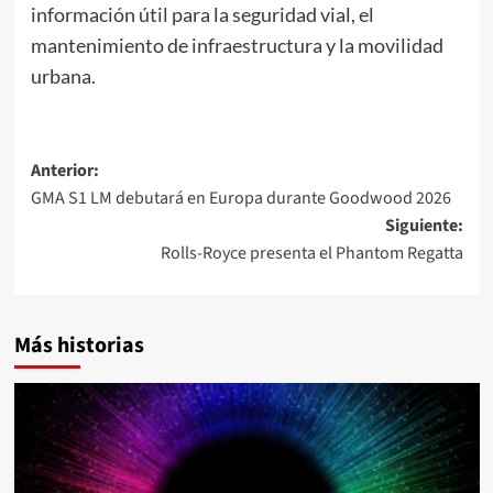
información útil para la seguridad vial, el
mantenimiento de infraestructura y la movilidad
urbana.
Navegación
Anterior:
GMA S1 LM debutará en Europa durante Goodwood 2026
de
Siguiente:
entradas
Rolls-Royce presenta el Phantom Regatta
Más historias