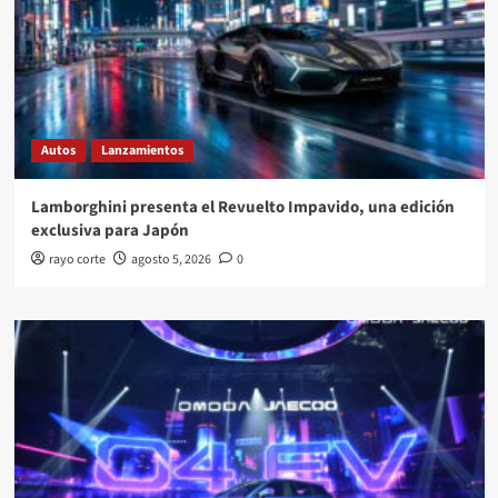
Autos
Lanzamientos
Lamborghini presenta el Revuelto Impavido, una edición
exclusiva para Japón
rayo corte
agosto 5, 2026
0