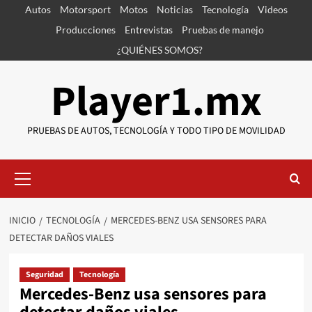
Saltar
Autos
Motorsport
Motos
Noticias
Tecnología
Videos
al
Producciones
Entrevistas
Pruebas de manejo
contenido
¿QUIÉNES SOMOS?
Player1.mx
PRUEBAS DE AUTOS, TECNOLOGÍA Y TODO TIPO DE MOVILIDAD
Menú
primario
INICIO
TECNOLOGÍA
MERCEDES-BENZ USA SENSORES PARA
DETECTAR DAÑOS VIALES
Seguridad
Tecnología
Mercedes-Benz usa sensores para