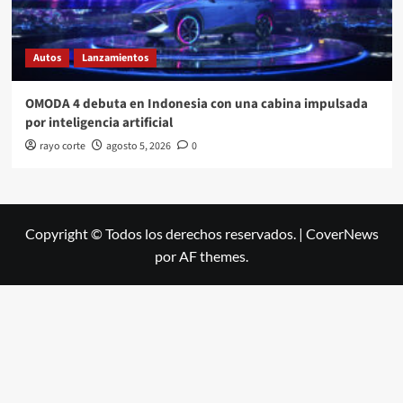
Autos
Lanzamientos
OMODA 4 debuta en Indonesia con una cabina impulsada
por inteligencia artificial
rayo corte
agosto 5, 2026
0
Copyright © Todos los derechos reservados.
|
CoverNews
por AF themes.