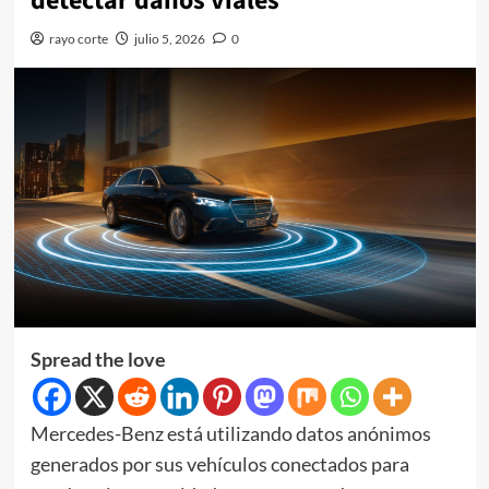
detectar daños viales
rayo corte
julio 5, 2026
0
Spread the love
Mercedes-Benz está utilizando datos anónimos
generados por sus vehículos conectados para