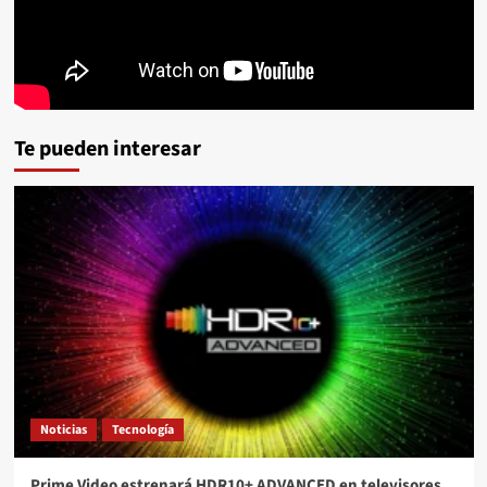
Te pueden interesar
Noticias
Tecnología
Prime Video estrenará HDR10+ ADVANCED en televisores