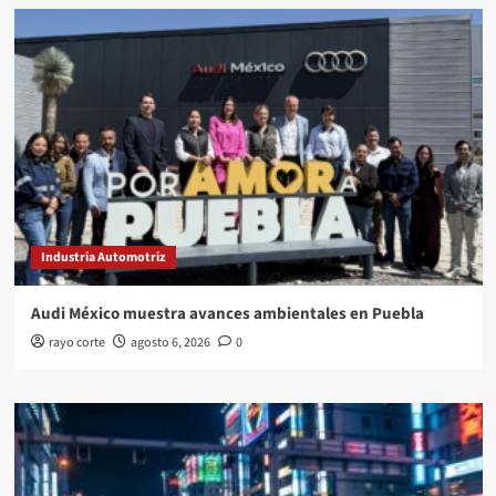
Industria Automotriz
Audi México muestra avances ambientales en Puebla
rayo corte
agosto 6, 2026
0