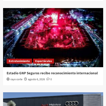
Entretenimiento
Espectáculos
Estadio GNP Seguros recibe reconocimiento internacional
rayo corte
agosto 6, 2026
0