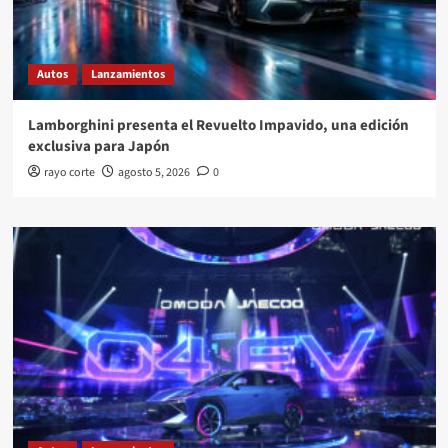
Autos
Lanzamientos
Lamborghini presenta el Revuelto Impavido, una edición
exclusiva para Japón
rayo corte
agosto 5, 2026
0