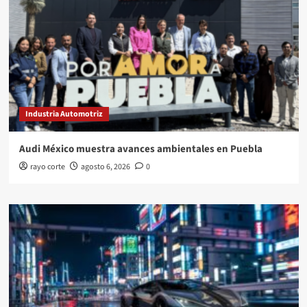
Industria Automotriz
Audi México muestra avances ambientales en Puebla
rayo corte
agosto 6, 2026
0