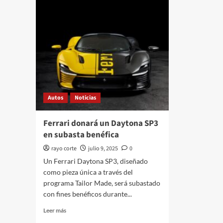
Autos
Noticias
Ferrari donará un Daytona SP3
en subasta benéfica
rayo corte
julio 9, 2025
0
Un Ferrari Daytona SP3, diseñado
como pieza única a través del
programa Tailor Made, será subastado
con fines benéficos durante...
Leer
Leer más
más