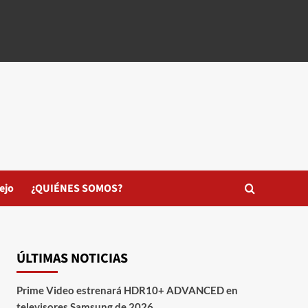
ejo
¿QUIÉNES SOMOS?
ÚLTIMAS NOTICIAS
Prime Video estrenará HDR10+ ADVANCED en
televisores Samsung de 2026