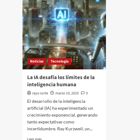
Noticias
Tecnología
La IA desafía los límites de la
inteligencia humana
rayo corte
marzo 10, 2025
0
El desarrollo de la inteligencia
artificial (IA) ha experimentado un
crecimiento exponencial, generando
tanto expectativas como
incertidumbre. Ray Kurzweil, un...
Leer
Leer más