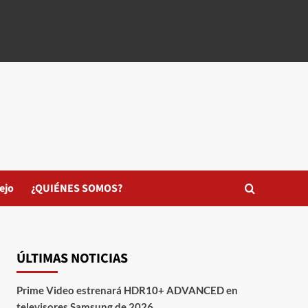
ejo
¿QUIÉNES SOMOS?
ÚLTIMAS NOTICIAS
Prime Video estrenará HDR10+ ADVANCED en
televisores Samsung de 2026