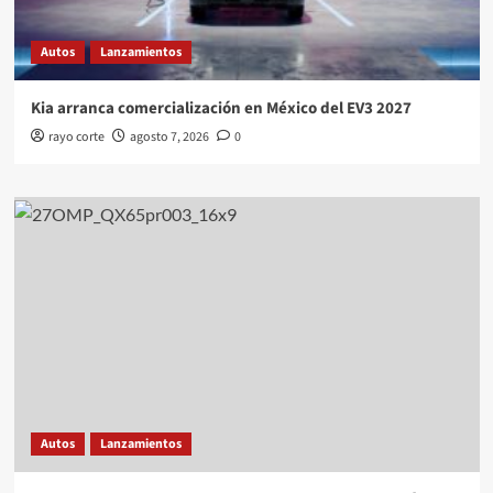
Autos
Lanzamientos
Kia arranca comercialización en México del EV3 2027
rayo corte
agosto 7, 2026
0
Autos
Lanzamientos