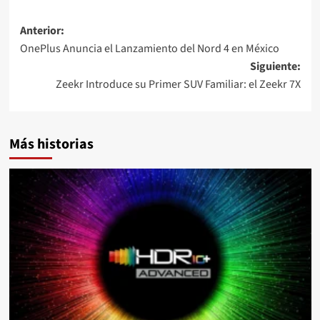
Navegación
Anterior:
OnePlus Anuncia el Lanzamiento del Nord 4 en México
de
Siguiente:
entradas
Zeekr Introduce su Primer SUV Familiar: el Zeekr 7X
Más historias