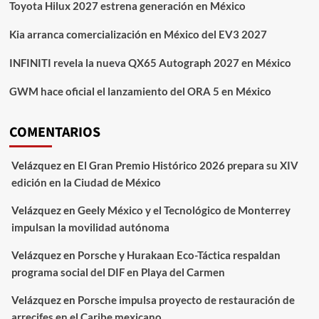
Toyota Hilux 2027 estrena generación en México
Kia arranca comercialización en México del EV3 2027
INFINITI revela la nueva QX65 Autograph 2027 en México
GWM hace oficial el lanzamiento del ORA 5 en México
COMENTARIOS
Velázquez
en
El Gran Premio Histórico 2026 prepara su XIV
edición en la Ciudad de México
Velázquez
en
Geely México y el Tecnológico de Monterrey
impulsan la movilidad autónoma
Velázquez
en
Porsche y Hurakaan Eco-Táctica respaldan
programa social del DIF en Playa del Carmen
Velázquez
en
Porsche impulsa proyecto de restauración de
arrecifes en el Caribe mexicano