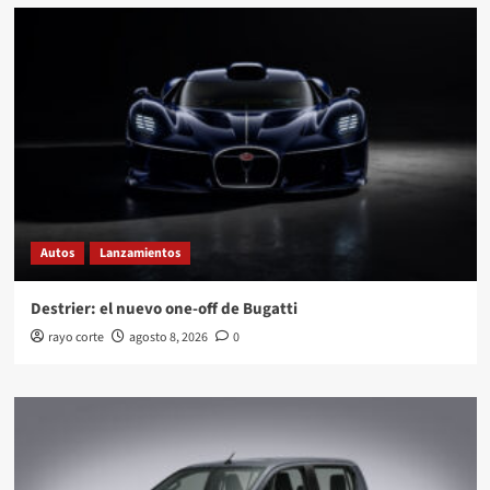
Autos
Lanzamientos
Destrier: el nuevo one-off de Bugatti
rayo corte
agosto 8, 2026
0