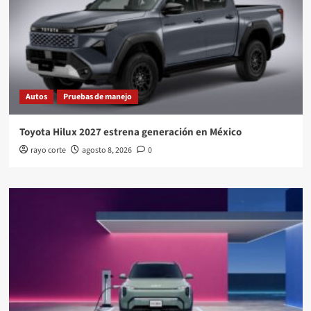
Autos
Pruebas de manejo
Toyota Hilux 2027 estrena generación en México
rayo corte
agosto 8, 2026
0