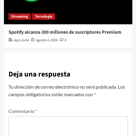
Streaming
Tecnología
Spotify alcanza 300 millones de suscriptores Premium
rayo corte
agosto 4, 2026
0
Deja una respuesta
Tu dirección de correo electrónico no será publicada.
Los
campos obligatorios están marcados con
*
Comentario
*