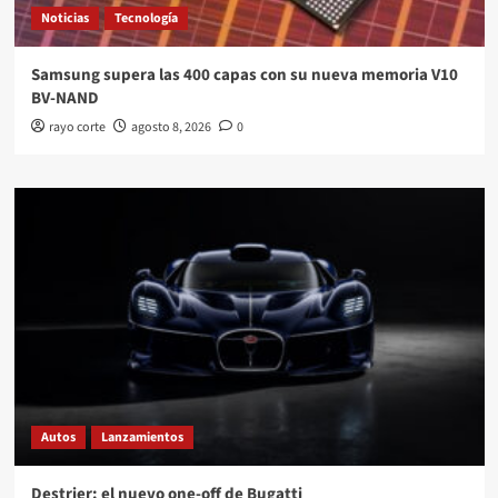
Noticias
Tecnología
Samsung supera las 400 capas con su nueva memoria V10
BV-NAND
rayo corte
agosto 8, 2026
0
Autos
Lanzamientos
Destrier: el nuevo one-off de Bugatti