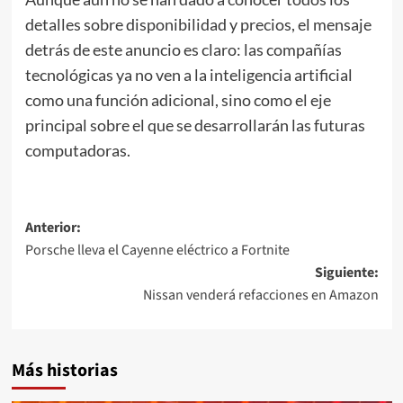
detalles sobre disponibilidad y precios, el mensaje
detrás de este anuncio es claro: las compañías
tecnológicas ya no ven a la inteligencia artificial
como una función adicional, sino como el eje
principal sobre el que se desarrollarán las futuras
computadoras.
Navegación
Anterior:
Porsche lleva el Cayenne eléctrico a Fortnite
de
Siguiente:
entradas
Nissan venderá refacciones en Amazon
Más historias