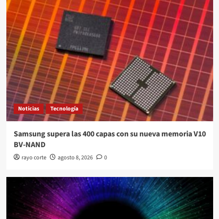
Noticias
Tecnología
Samsung supera las 400 capas con su nueva memoria V10
BV-NAND
rayo corte
agosto 8, 2026
0