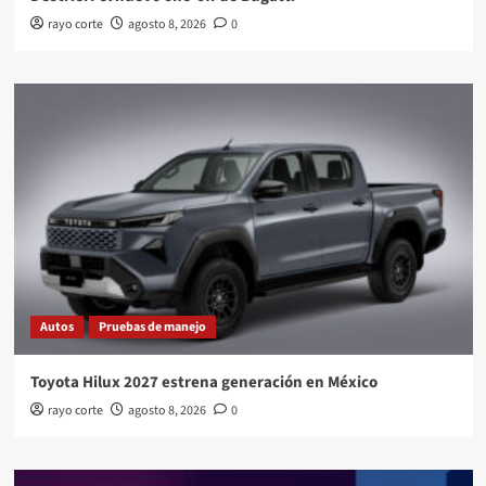
rayo corte
agosto 8, 2026
0
Autos
Pruebas de manejo
Toyota Hilux 2027 estrena generación en México
rayo corte
agosto 8, 2026
0