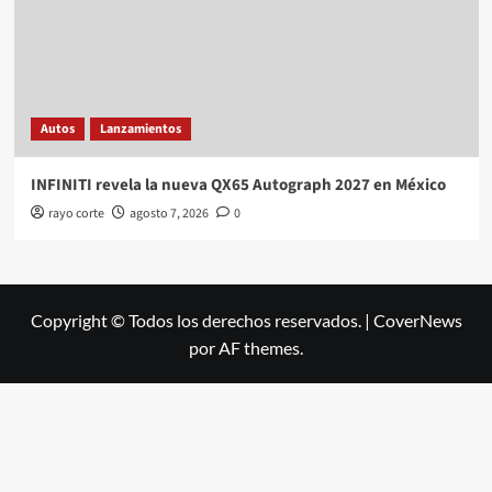
Autos
Lanzamientos
INFINITI revela la nueva QX65 Autograph 2027 en México
rayo corte
agosto 7, 2026
0
Copyright © Todos los derechos reservados.
|
CoverNews
por AF themes.