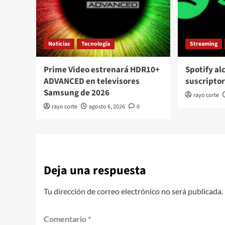
Noticias
Tecnología
Streaming
Prime Video estrenará HDR10+
Spotify al
ADVANCED en televisores
suscripto
Samsung de 2026
rayo corte
rayo corte
agosto 6, 2026
0
Deja una respuesta
Tu dirección de correo electrónico no será publicada.
Comentario
*