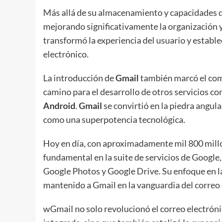
Más allá de su almacenamiento y capacidades 
mejorando significativamente la organización 
transformó la experiencia del usuario y estable
electrónico.
La introducción de
Gmail
también marcó el com
camino para el desarrollo de otros servicios c
Android
.
Gmail
se convirtió en la piedra angul
como una superpotencia tecnológica.
Hoy en día, con aproximadamente mil 800 millo
fundamental en la suite de servicios de Goog
Google Photos y Google Drive. Su enfoque en la
mantenido a Gmail en la vanguardia del correo
wGmail no solo revolucionó el correo electrón