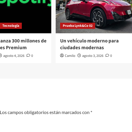
Tecnología
Prueba Lynk&Co 02
canza 300 millones de
Un vehículo moderno para
res Premium
ciudades modernas
agosto 4, 2026
0
Camilo
agosto 3, 2026
0
Los campos obligatorios están marcados con
*