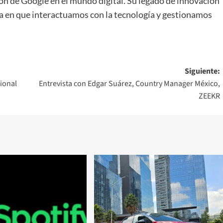
ión de Google en el mundo digital. Su legado de innovación
a en que interactuamos con la tecnología y gestionamos
Siguiente:
cional
Entrevista con Edgar Suárez, Country Manager México,
ZEEKR