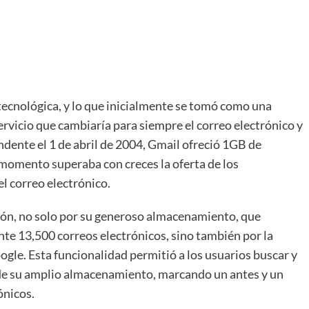
tecnológica, y lo que inicialmente se tomó como una
ervicio que cambiaría para siempre el correo electrónico y
dente el 1 de abril de 2004, Gmail ofreció 1GB de
 momento superaba con creces la oferta de los
l correo electrónico.
xión, no solo por su generoso almacenamiento, que
te 13,500 correos electrónicos, sino también por la
ogle. Esta funcionalidad permitió a los usuarios buscar y
de su amplio almacenamiento, marcando un antes y un
ónicos.