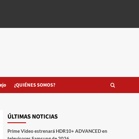
ejo
¿QUIÉNES SOMOS?
ÚLTIMAS NOTICIAS
Prime Video estrenará HDR10+ ADVANCED en
televisores Samsung de 2026