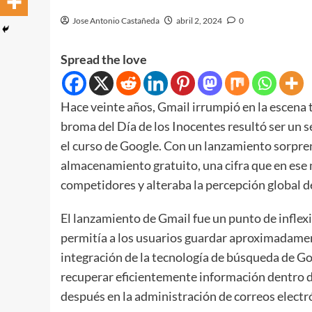
Jose Antonio Castañeda
abril 2, 2024
0
Spread the love
Hace veinte años, Gmail irrumpió en la escena 
broma del Día de los Inocentes resultó ser un s
el curso de Google. Con un lanzamiento sorpren
almacenamiento gratuito, una cifra que en ese
competidores y alteraba la percepción global de
El lanzamiento de Gmail fue un punto de infle
permitía a los usuarios guardar aproximadamen
integración de la tecnología de búsqueda de Go
recuperar eficientemente información dentro 
después en la administración de correos electr