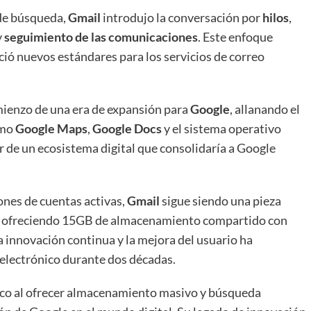
de búsqueda,
Gmail
introdujo la conversación por
hilos
,
y
seguimiento de las comunicaciones
. Este enfoque
ció nuevos estándares para los servicios de correo
ienzo de una era de expansión para
Google
, allanando el
omo
Google Maps
,
Google Docs
y el sistema operativo
ar de un ecosistema digital que consolidaría a Google
nes de cuentas activas,
Gmail
sigue siendo una pieza
le, ofreciendo 15GB de almacenamiento compartido con
 innovación continua y la mejora del usuario ha
 electrónico durante dos décadas.
ico al ofrecer almacenamiento masivo y búsqueda