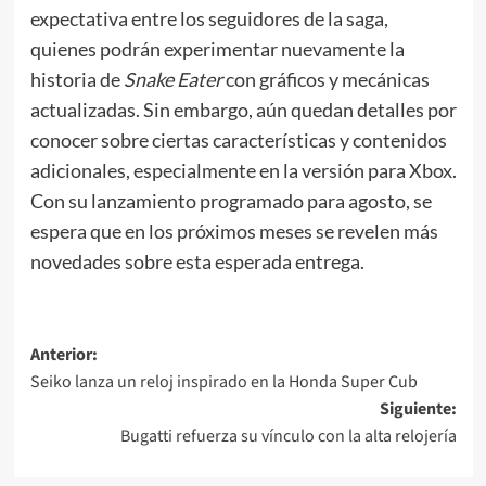
expectativa entre los seguidores de la saga,
quienes podrán experimentar nuevamente la
historia de
Snake Eater
con gráficos y mecánicas
actualizadas. Sin embargo, aún quedan detalles por
conocer sobre ciertas características y contenidos
adicionales, especialmente en la versión para Xbox.
Con su lanzamiento programado para agosto, se
espera que en los próximos meses se revelen más
novedades sobre esta esperada entrega.
Navegación
Anterior:
Seiko lanza un reloj inspirado en la Honda Super Cub
de
Siguiente:
entradas
Bugatti refuerza su vínculo con la alta relojería