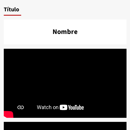
Título
Nombre