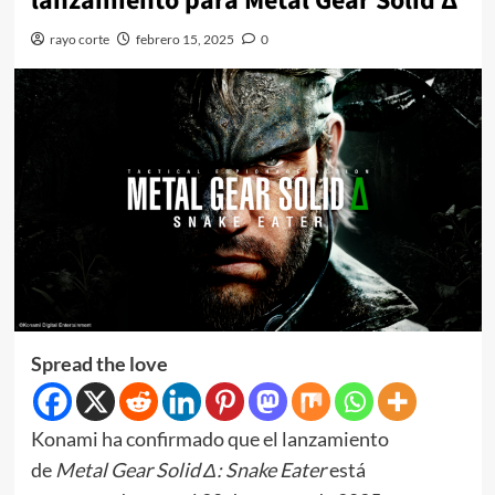
lanzamiento para Metal Gear Solid Δ
rayo corte
febrero 15, 2025
0
Spread the love
Konami ha confirmado que el lanzamiento
de
Metal Gear Solid Δ: Snake Eater
está