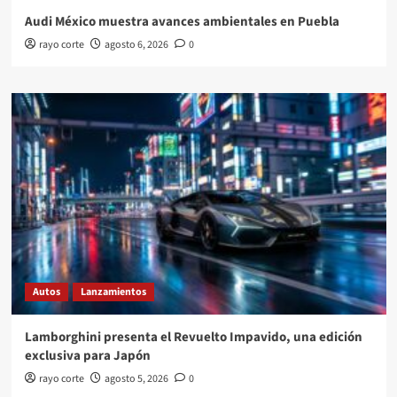
Audi México muestra avances ambientales en Puebla
rayo corte
agosto 6, 2026
0
Autos
Lanzamientos
Lamborghini presenta el Revuelto Impavido, una edición
exclusiva para Japón
rayo corte
agosto 5, 2026
0