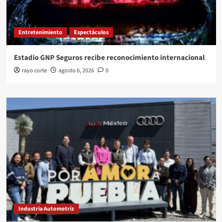
Entretenimiento
Espectáculos
Estadio GNP Seguros recibe reconocimiento internacional
rayo corte
agosto 6, 2026
0
Industria Automotriz