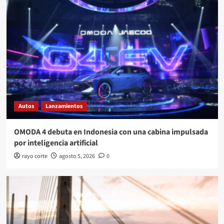
Autos
Lanzamientos
OMODA 4 debuta en Indonesia con una cabina impulsada
por inteligencia artificial
rayo corte
agosto 5, 2026
0