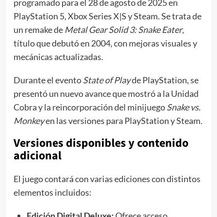
programado para el 28 de agosto de 2025 en
PlayStation 5, Xbox Series X|S y Steam. Se trata de
un remake de
Metal Gear Solid 3: Snake Eater
,
título que debutó en 2004, con mejoras visuales y
mecánicas actualizadas.
Durante el evento
State of Play
de PlayStation, se
presentó un nuevo avance que mostró a la Unidad
Cobra y la reincorporación del minijuego
Snake vs.
Monkey
en las versiones para PlayStation y Steam.
Versiones disponibles y contenido
adicional
El juego contará con varias ediciones con distintos
elementos incluidos:
Edición Digital Deluxe:
Ofrece acceso