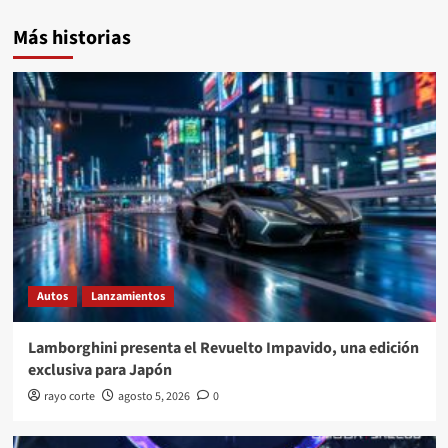
Más historias
Autos
Lanzamientos
Lamborghini presenta el Revuelto Impavido, una edición
exclusiva para Japón
rayo corte
agosto 5, 2026
0