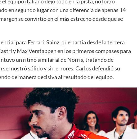
l equipo italiano dejó todo en la pista, no logró
ndo en segundo lugar con una diferencia de apenas 14
margen se convirtió en el más estrecho desde que se
encial para Ferrari. Sainz, que partía desde la tercera
Piastri y Max Verstappen en los primeros compases para
ntuvo un ritmo similar al de Norris, tratando de
n se mostró sólido y sin errores. Carlos defendió su
endo de manera decisiva al resultado del equipo.