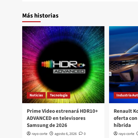
Más historias
Noticias
Tecnología
Industria Au
Prime Video estrenará HDR10+
Renault K
ADVANCED en televisores
oferta con
Samsung de 2026
híbrida
rayo corte
agosto 6, 2026
0
rayo corte