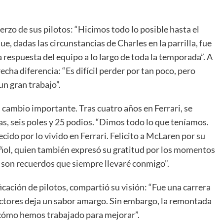
uerzo de sus pilotos: “Hicimos todo lo posible hasta el
 dadas las circunstancias de Charles en la parrilla, fue
 respuesta del equipo a lo largo de toda la temporada”. A
echa diferencia: “Es difícil perder por tan poco, pero
n gran trabajo”.
cambio importante. Tras cuatro años en Ferrari, se
as, seis poles y 25 podios. “Dimos todo lo que teníamos.
ido por lo vivido en Ferrari. Felicito a McLaren por su
pañol, quien también expresó su gratitud por los momentos
 son recuerdos que siempre llevaré conmigo”.
ficación de pilotos, compartió su visión: “Fue una carrera
ructores deja un sabor amargo. Sin embargo, la remontada
 cómo hemos trabajado para mejorar”.