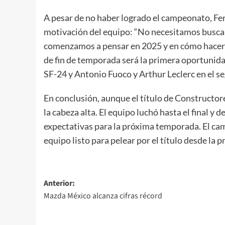
A pesar de no haber logrado el campeonato, Fer
motivación del equipo: “No necesitamos busca
comenzamos a pensar en 2025 y en cómo hacer u
de fin de temporada será la primera oportunida
SF-24 y Antonio Fuoco y Arthur Leclerc en el s
En conclusión, aunque el título de Constructor
la cabeza alta. El equipo luchó hasta el final 
expectativas para la próxima temporada. El ca
equipo listo para pelear por el título desde la p
Navegación
Anterior:
Mazda México alcanza cifras récord
de
entradas