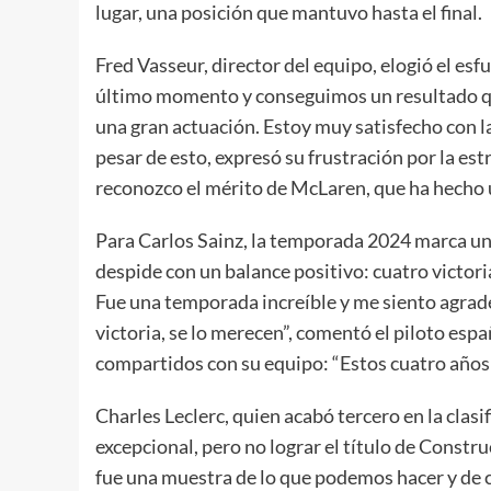
lugar, una posición que mantuvo hasta el final.
Fred Vasseur, director del equipo, elogió el esf
último momento y conseguimos un resultado que,
una gran actuación. Estoy muy satisfecho con la
pesar de esto, expresó su frustración por la estr
reconozco el mérito de McLaren, que ha hecho u
Para Carlos Sainz, la temporada 2024 marca un 
despide con un balance positivo: cuatro victori
Fue una temporada increíble y me siento agradec
victoria, se lo merecen”, comentó el piloto es
compartidos con su equipo: “Estos cuatro años
Charles Leclerc, quien acabó tercero en la clasi
excepcional, pero no lograr el título de Const
fue una muestra de lo que podemos hacer y de