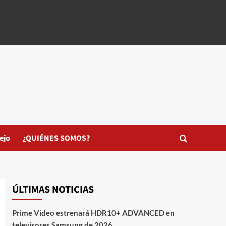
ejo
¿QUIÉNES SOMOS?
ÚLTIMAS NOTICIAS
Prime Video estrenará HDR10+ ADVANCED en
televisores Samsung de 2026