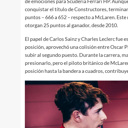
de emociones para Scuderia Ferrari HP. Aunque e
conquistar el título de Constructores, termina
puntos – 666 a 652 – respecto a McLaren. Este 
otorgan 25 puntos al ganador, desde 2010.
El papel de Carlos Sainz y Charles Leclerc fue es
posición, aprovechó una colisión entre Oscar 
subir al segundo puesto. Durante la carrera, ma
presionarlo, pero el piloto británico de McLare
posición hasta la bandera a cuadros, contribuy