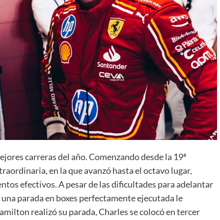
 mejores carreras del año. Comenzando desde la 19ª
raordinaria, en la que avanzó hasta el octavo lugar,
tos efectivos. A pesar de las dificultades para adelantar
 y una parada en boxes perfectamente ejecutada le
ilton realizó su parada, Charles se colocó en tercer