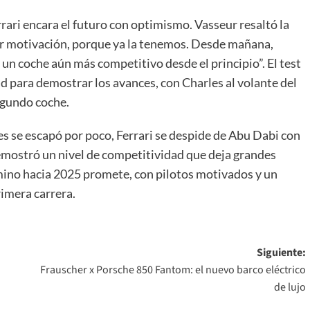
rari encara el futuro con optimismo. Vasseur resaltó la
r motivación, porque ya la tenemos. Desde mañana,
n coche aún más competitivo desde el principio”. El test
d para demostrar los avances, con Charles al volante del
egundo coche.
es se escapó por poco, Ferrari se despide de Abu Dabi con
y demostró un nivel de competitividad que deja grandes
mino hacia 2025 promete, con pilotos motivados y un
rimera carrera.
Siguiente:
Frauscher x Porsche 850 Fantom: el nuevo barco eléctrico
de lujo