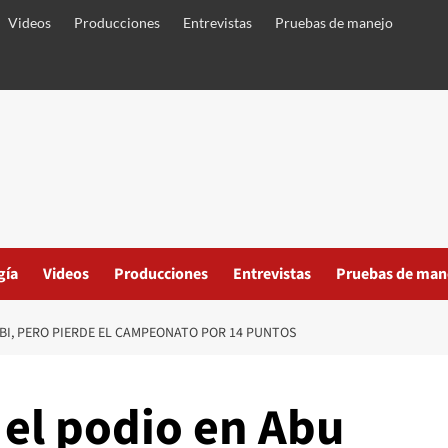
Videos
Producciones
Entrevistas
Pruebas de manejo
gía
Videos
Producciones
Entrevistas
Pruebas de man
BI, PERO PIERDE EL CAMPEONATO POR 14 PUNTOS
 el podio en Abu