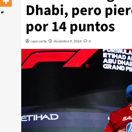
Dhabi, pero pie
por 14 puntos
rayo corte
diciembre 9, 2024
0