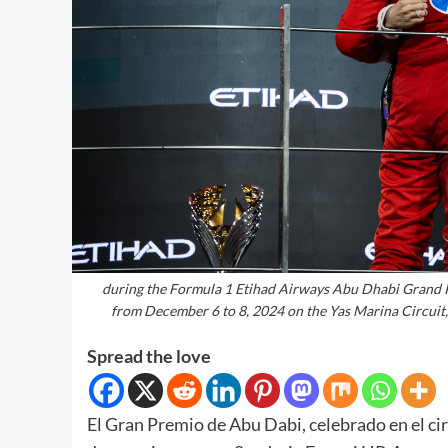
during the Formula 1 Etihad Airways Abu Dhabi Grand
from December 6 to 8, 2024 on the Yas Marina Circuit
Spread the love
El Gran Premio de Abu Dabi, celebrado en el ci