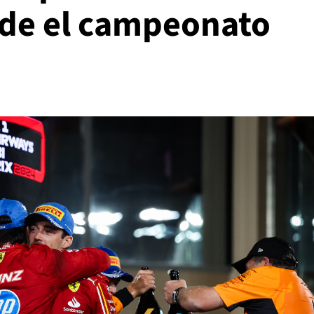
rde el campeonato