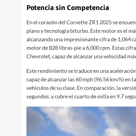
Potencia sin Competencia
En el corazón del Corvette ZR1 2025 se encuen
plano y tecnología biturbo. Este motor es el m
alcanzando una impresionante cifra de 1,064 c
motor de 828 libras-pie a 6,000 rpm. Estas cifr
Chevrolet, capaz de alcanzar una velocidad m
Este rendimiento se traduce en una aceleración
capaz de alcanzar las 60 mph (96.56 km/h) en 
vehículos de su clase. En comparación, la vers
segundos, y cubre el cuarto de milla en 9.7 seg