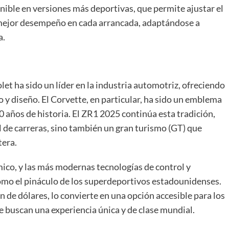
ible en versiones más deportivas, que permite ajustar el
mejor desempeño en cada arrancada, adaptándose a
a.
et ha sido un líder en la industria automotriz, ofreciendo
y diseño. El Corvette, en particular, ha sido un emblema
 años de historia. El ZR1 2025 continúa esta tradición,
 de carreras, sino también un gran turismo (GT) que
tera.
co, y las más modernas tecnologías de control y
omo el pináculo de los superdeportivos estadounidenses.
n de dólares, lo convierte en una opción accesible para los
e buscan una experiencia única y de clase mundial.