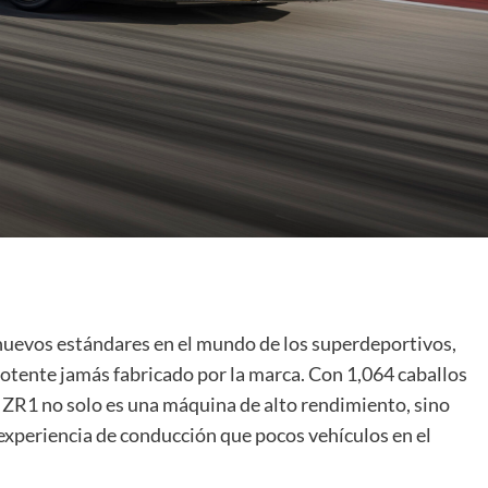
nuevos estándares en el mundo de los superdeportivos,
tente jamás fabricado por la marca. Con 1,064 caballos
el ZR1 no solo es una máquina de alto rendimiento, sino
experiencia de conducción que pocos vehículos en el