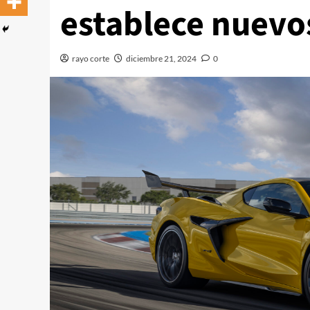
establece nuevo
rayo corte
diciembre 21, 2024
0