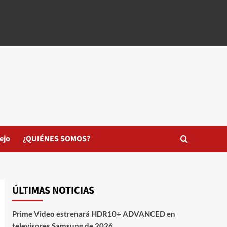
ejo
¿QUIÉNES SOMOS?
ÚLTIMAS NOTICIAS
Prime Video estrenará HDR10+ ADVANCED en
televisores Samsung de 2026