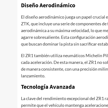
Diseño Aerodinámico
El diseño aerodinámico juega un papel crucial 
ZTK, que incluye una serie de componentes de f
aerodinámica a su máxima velocidad, lo que mej
agarre sobresaliente. Esta configuración aerodi
que buscan dominar la pista sin sacrificar estab
El ZR1 también utiliza neumáticos Michelin Pil
cada aceleración. De esta manera, el ZR1 no so
de manera consistente, con una precisión milim
lanzamiento.
Tecnología Avanzada
La clave del rendimiento excepcional del ZR1 r
permite que el vehículo mantenga aceleraciones 