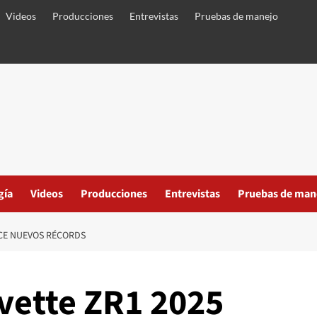
Videos
Producciones
Entrevistas
Pruebas de manejo
gía
Videos
Producciones
Entrevistas
Pruebas de man
ECE NUEVOS RÉCORDS
rvette ZR1 2025