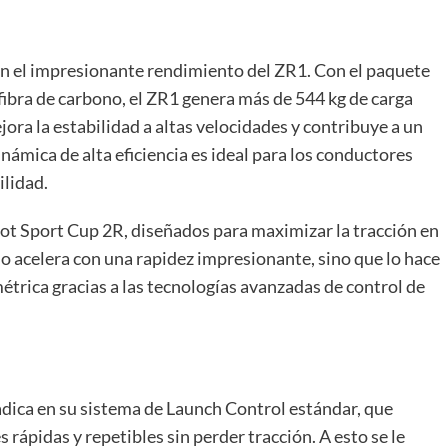
en el impresionante rendimiento del ZR1. Con el paquete
ibra de carbono, el ZR1 genera más de 544 kg de carga
ora la estabilidad a altas velocidades y contribuye a un
námica de alta eficiencia es ideal para los conductores
ilidad.
ot Sport Cup 2R, diseñados para maximizar la tracción en
lo acelera con una rapidez impresionante, sino que lo hace
étrica gracias a las tecnologías avanzadas de control de
adica en su sistema de Launch Control estándar, que
rápidas y repetibles sin perder tracción. A esto se le