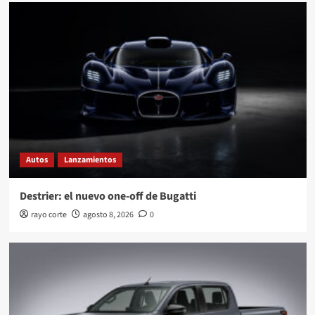
Autos
Lanzamientos
Destrier: el nuevo one-off de Bugatti
rayo corte
agosto 8, 2026
0