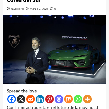
Corea del Sur
rayo corte
marzo 9, 2025
0
Spread the love
Con la mirada puesta en el futuro de la movilidad