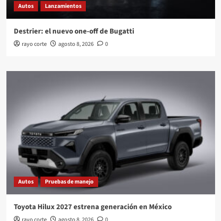
Autos
Lanzamientos
Destrier: el nuevo one-off de Bugatti
rayo corte
agosto 8, 2026
0
Autos
Pruebas de manejo
Toyota Hilux 2027 estrena generación en México
rayo corte
agosto 8, 2026
0