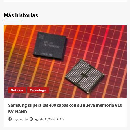
Más historias
Noticias
Tecnología
Samsung supera las 400 capas con su nueva memoria V10
BV-NAND
rayo corte
agosto 8, 2026
0