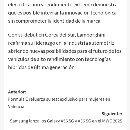
electrificación y rendimiento extremo demuestra
que es posible integrar la innovación tecnológica
sin comprometer la identidad de la marca.
Con su debut en Corea del Sur, Lamborghini
reafirma su liderazgo en la industria automotriz,
abriendo nuevas posibilidades para el futuro de los
vehículos de alto rendimiento con tecnologías
híbridas de última generación.
Navegación
Anterior:
Fórmula E refuerza su test exclusivo para mujeres en
de
Valencia
entradas
Siguiente:
Samsung lanza los Galaxy A56 5G y A36 5G en el MWC 2025