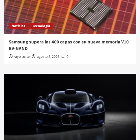
Noticias
Tecnología
Samsung supera las 400 capas con su nueva memoria V10
BV-NAND
rayo corte
agosto 8, 2026
0