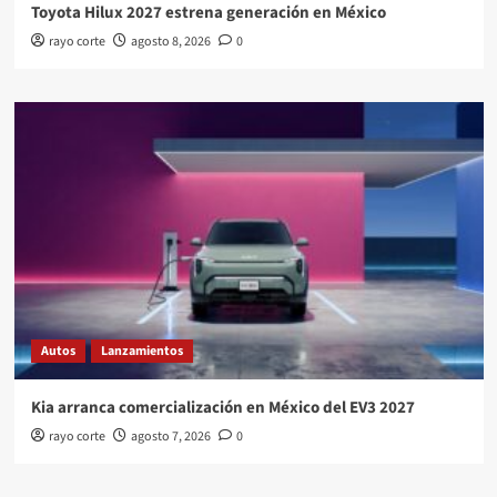
Toyota Hilux 2027 estrena generación en México
rayo corte
agosto 8, 2026
0
Autos
Lanzamientos
Kia arranca comercialización en México del EV3 2027
rayo corte
agosto 7, 2026
0