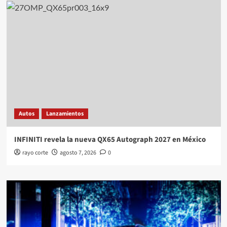
Autos
Lanzamientos
INFINITI revela la nueva QX65 Autograph 2027 en México
rayo corte
agosto 7, 2026
0