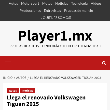
Saltar
Autos
Motorsport
Motos
Noticias
Tecnología
Videos
al
Producciones
Entrevistas
Pruebas de manejo
contenido
¿QUIÉNES SOMOS?
Player1.mx
PRUEBAS DE AUTOS, TECNOLOGÍA Y TODO TIPO DE MOVILIDAD
Menú
primario
INICIO
AUTOS
LLEGA EL RENOVADO VOLKSWAGEN TIGUAN 2025
Autos
Noticias
Llega el renovado Volkswagen
Tiguan 2025