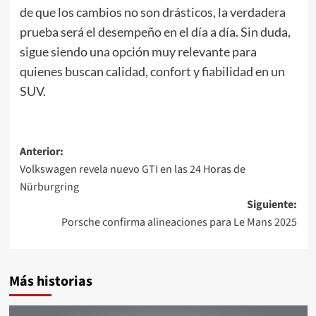
de que los cambios no son drásticos, la verdadera
prueba será el desempeño en el día a día. Sin duda,
sigue siendo una opción muy relevante para
quienes buscan calidad, confort y fiabilidad en un
SUV.
Navegación
Anterior:
Volkswagen revela nuevo GTI en las 24 Horas de
de
Nürburgring
entradas
Siguiente:
Porsche confirma alineaciones para Le Mans 2025
Más historias