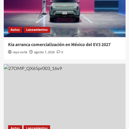
Autos
Lanzamientos
Kia arranca comercialización en México del EV3 2027
rayo corte
agosto 7, 2026
0
Autos
Lanzamientos