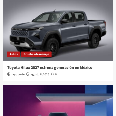
Autos
Pruebas de manejo
Toyota Hilux 2027 estrena generación en México
rayo corte
agosto 8, 2026
0