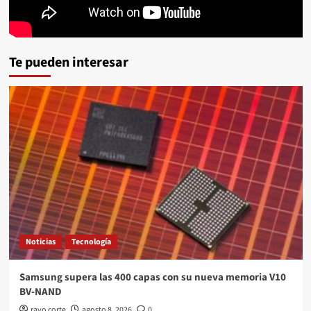
Te pueden interesar
Noticias
Tecnología
Samsung supera las 400 capas con su nueva memoria V10
BV-NAND
rayo corte
agosto 8, 2026
0