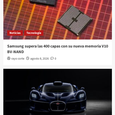
Noticias
Tecnología
Samsung supera las 400 capas con su nueva memoria V10
BV-NAND
rayo corte
agosto 8, 2026
0