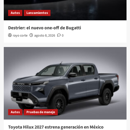
Autos
Lanzamientos
Destrier: el nuevo one-off de Bugatti
rayo corte
agosto 8, 2026
0
Autos
Pruebas de manejo
Toyota Hilux 2027 estrena generación en México