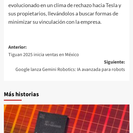
evolucionado en un clima de rechazo hacia Tesla y
sus propietarios, llevándolos a buscar formas de
minimizar su vinculación con la empresa.
Navegación
Anterior:
Tiguan 2025 inicia ventas en México
de
Siguiente:
entradas
Google lanza Gemini Robotics: IA avanzada para robots
Más historias