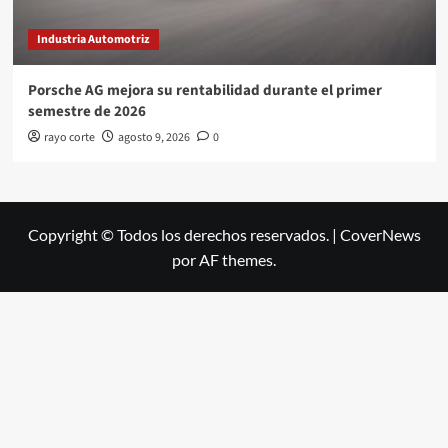
Industria Automotriz
Porsche AG mejora su rentabilidad durante el primer
semestre de 2026
rayo corte
agosto 9, 2026
0
Copyright © Todos los derechos reservados.
|
CoverNews
por AF themes.