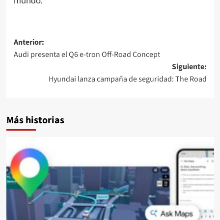
Navegación
Anterior:
Audi presenta el Q6 e-tron Off-Road Concept
de
Siguiente:
entradas
Hyundai lanza campaña de seguridad: The Road
Más historias