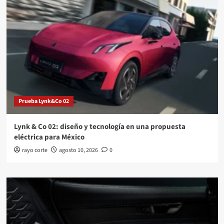
Prueba Lynk&Co 02
Lynk & Co 02: diseño y tecnología en una propuesta
eléctrica para México
rayo corte
agosto 10, 2026
0