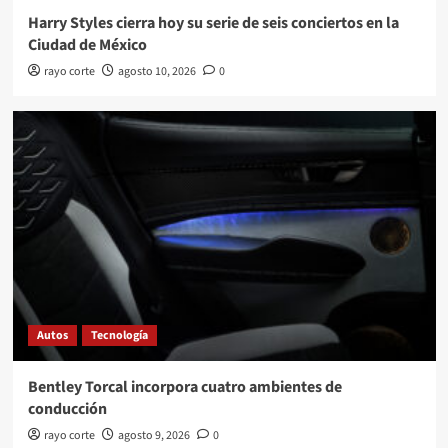
Harry Styles cierra hoy su serie de seis conciertos en la
Ciudad de México
rayo corte
agosto 10, 2026
0
Autos
Tecnología
Bentley Torcal incorpora cuatro ambientes de
conducción
rayo corte
agosto 9, 2026
0