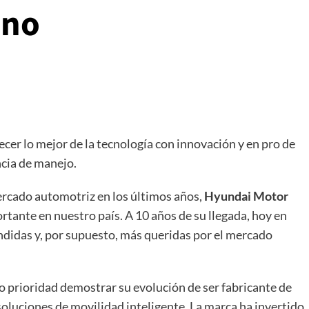
ano
cer lo mejor de la tecnología con innovación y en pro de
ncia de manejo.
ercado automotriz en los últimos años,
Hyundai Motor
ante en nuestro país. A 10 años de su llegada, hoy en
endidas y, por supuesto, más queridas por el mercado
 prioridad demostrar su evolución de ser fabricante de
oluciones de movilidad inteligente. La marca ha invertido