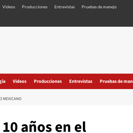
Videos
Producciones
Entrevistas
Pruebas de manejo
gía
Videos
Producciones
Entrevistas
Pruebas de man
DO MEXICANO
10 años en el