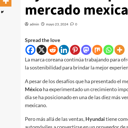
mercado mexic
admin
mayo 23, 2024
0
Spread the love
La marca coreana continúa trabajando para ofre
la sostenibilidad para brindar la mejor experie
A pesar de los desafíos que ha presentado el m
México
ha experimentado un crecimiento import
día se ha posicionado en una de las diez más v
mexicano.
Pero más allá de las ventas,
Hyundai
tiene como
automóviles a convertirse en un proveedor de s