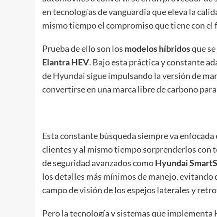
en tecnologías de vanguardia que eleva la calid
mismo tiempo el compromiso que tiene con el f
Prueba de ello son los
modelos híbridos
que se
Elantra HEV
. Bajo esta práctica y constante a
de Hyundai sigue impulsando la versión de mar
convertirse en una marca libre de carbono par
Esta constante búsqueda siempre va enfocada en
clientes y al mismo tiempo sorprenderlos con t
de seguridad avanzados como
Hyundai Smart
los detalles más mínimos de manejo, evitando d
campo de visión de los espejos laterales y retro
Pero la tecnología y sistemas que implementa 