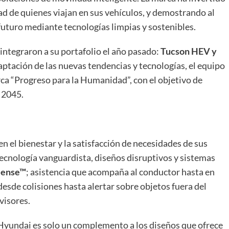
ad de quienes viajan en sus vehículos, y demostrando al
uturo mediante tecnologías limpias y sostenibles.
 integraron a su portafolio el año pasado:
Tucson HEV y
daptación de las nuevas tendencias y tecnologías, el equipo
ca “Progreso para la Humanidad”, con el objetivo de
a 2045.
 el bienestar y la satisfacción de necesidades de sus
ecnología vanguardista, diseños disruptivos y sistemas
Sense™
; asistencia que acompaña al conductor hasta en
esde colisiones hasta alertar sobre objetos fuera del
visores.
Hyundai es solo un complemento a los diseños que ofrece