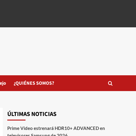
ejo
¿QUIÉNES SOMOS?
ÚLTIMAS NOTICIAS
Prime Video estrenará HDR10+ ADVANCED en
televisores Samsung de 2026