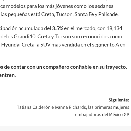
ece modelos para los más jóvenes como los sedanes
as pequeñas está Creta, Tucson, Santa Fe y Palisade.
icipación acumulada del 3.5% en el mercado, con 18,134
delos Grandi10, Creta y Tucson son reconocidos como
o Hyundai Creta la SUV más vendida en el segmento A en
os de contar con un compañero confiable en su trayecto,
uentren.
Siguiente:
Tatiana Calderón e Ivanna Richards, las primeras mujeres
embajadoras del México GP