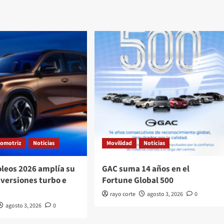
tomotriz
Noticias
Movilidad
Noticias
oleos 2026 amplía su
GAC suma 14 años en el
 versiones turbo e
Fortune Global 500
rayo corte
agosto 3, 2026
0
agosto 3, 2026
0