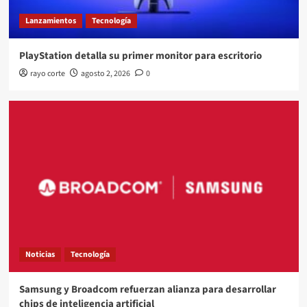
Lanzamientos
Tecnología
PlayStation detalla su primer monitor para escritorio
rayo corte
agosto 2, 2026
0
Noticias
Tecnología
Samsung y Broadcom refuerzan alianza para desarrollar
chips de inteligencia artificial