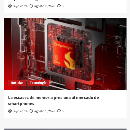
rayo corte
agosto 2, 2026
0
Noticias
Tecnología
La escasez de memoria presiona al mercado de
smartphones
rayo corte
agosto 1, 2026
0