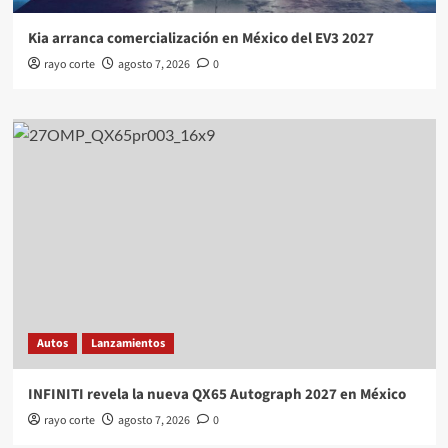
Kia arranca comercialización en México del EV3 2027
rayo corte
agosto 7, 2026
0
Autos
Lanzamientos
INFINITI revela la nueva QX65 Autograph 2027 en México
rayo corte
agosto 7, 2026
0