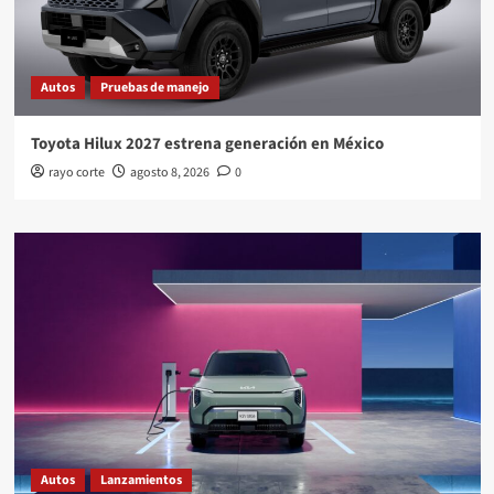
Autos
Pruebas de manejo
Toyota Hilux 2027 estrena generación en México
rayo corte
agosto 8, 2026
0
Autos
Lanzamientos