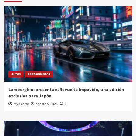
Autos
Lanzamientos
Lamborghini presenta el Revuelto Impavido, una edición
exclusiva para Japón
rayo corte
agosto 5, 2026
0