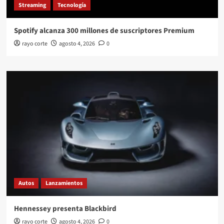
Streaming
Tecnología
Spotify alcanza 300 millones de suscriptores Premium
rayo corte
agosto 4, 2026
0
Autos
Lanzamientos
Hennessey presenta Blackbird
rayo corte
agosto 4, 2026
0