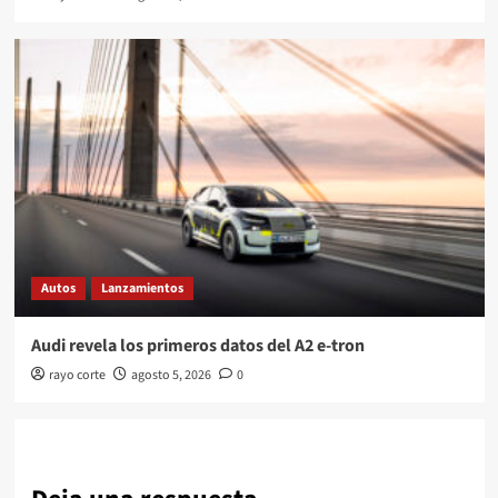
Autos
Lanzamientos
Audi revela los primeros datos del A2 e-tron
rayo corte
agosto 5, 2026
0