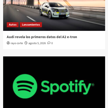
Autos
Lanzamientos
Audi revela los primeros datos del A2 e-tron
rayo corte
agosto 5, 2026
0