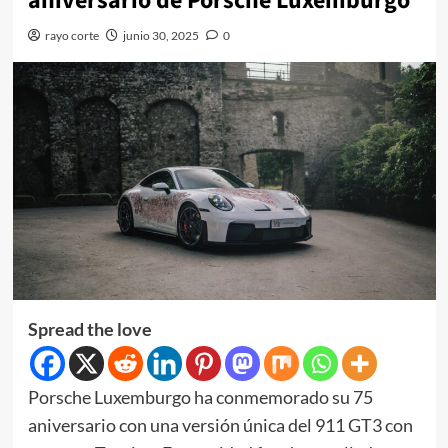
aniversario de Porsche Luxemburgo
rayo corte
junio 30, 2025
0
Spread the love
Porsche Luxemburgo ha conmemorado su 75
aniversario con una versión única del 911 GT3 con