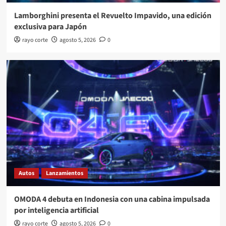
Lamborghini presenta el Revuelto Impavido, una edición
exclusiva para Japón
rayo corte
agosto 5, 2026
0
Autos
Lanzamientos
OMODA 4 debuta en Indonesia con una cabina impulsada
por inteligencia artificial
rayo corte
agosto 5, 2026
0