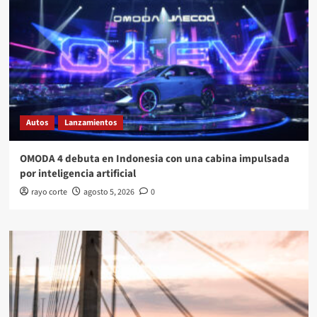
Autos
Lanzamientos
OMODA 4 debuta en Indonesia con una cabina impulsada
por inteligencia artificial
rayo corte
agosto 5, 2026
0