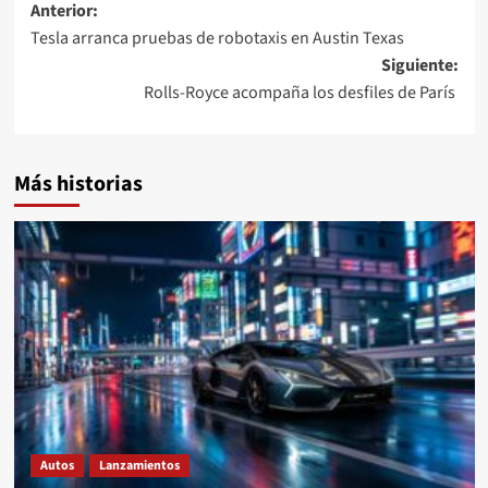
Navegación
Anterior:
Tesla arranca pruebas de robotaxis en Austin Texas
de
Siguiente:
entradas
Rolls-Royce acompaña los desfiles de París
Más historias
Autos
Lanzamientos