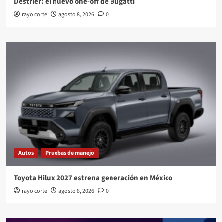
Destrier: el nuevo one-off de Bugatti
rayo corte
agosto 8, 2026
0
Autos
Pruebas de manejo
Toyota Hilux 2027 estrena generación en México
rayo corte
agosto 8, 2026
0