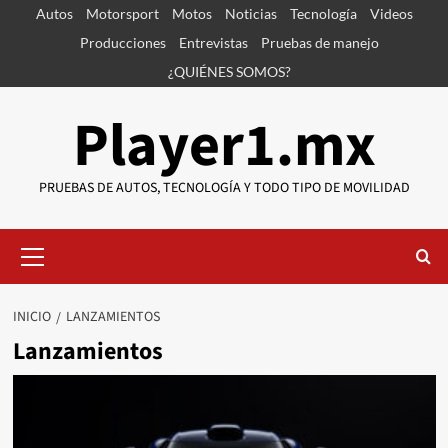
Saltar
Autos
Motorsport
Motos
Noticias
Tecnología
Videos
al
Producciones
Entrevistas
Pruebas de manejo
contenido
¿QUIÉNES SOMOS?
Player1.mx
PRUEBAS DE AUTOS, TECNOLOGÍA Y TODO TIPO DE MOVILIDAD
Menú
primario
INICIO
LANZAMIENTOS
Lanzamientos