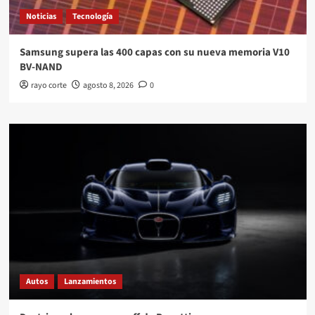
Noticias
Tecnología
Samsung supera las 400 capas con su nueva memoria V10
BV-NAND
rayo corte
agosto 8, 2026
0
Autos
Lanzamientos