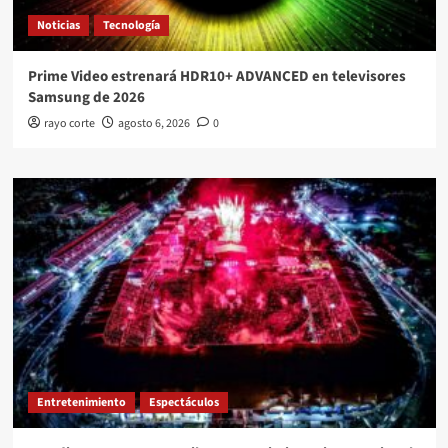
Noticias
Tecnología
Prime Video estrenará HDR10+ ADVANCED en televisores
Samsung de 2026
rayo corte
agosto 6, 2026
0
Entretenimiento
Espectáculos