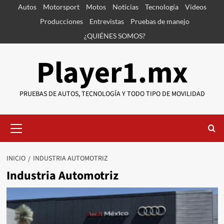
Saltar
Autos
Motorsport
Motos
Noticias
Tecnología
Videos
al
Producciones
Entrevistas
Pruebas de manejo
contenido
¿QUIÉNES SOMOS?
Player1.mx
PRUEBAS DE AUTOS, TECNOLOGÍA Y TODO TIPO DE MOVILIDAD
Menú
primario
INICIO
INDUSTRIA AUTOMOTRIZ
Industria Automotriz