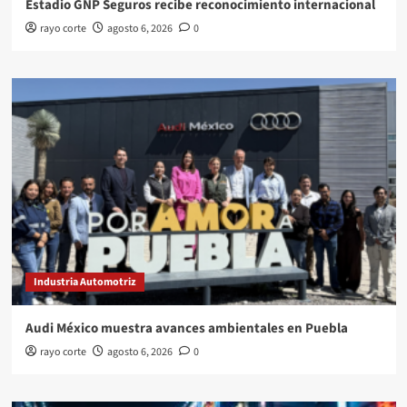
Estadio GNP Seguros recibe reconocimiento internacional
rayo corte
agosto 6, 2026
0
Industria Automotriz
Audi México muestra avances ambientales en Puebla
rayo corte
agosto 6, 2026
0