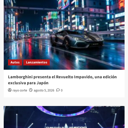
Autos
Lanzamientos
Lamborghini presenta el Revuelto Impavido, una edición
exclusiva para Japón
rayo corte
agosto 5, 2026
0