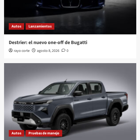
Autos
Lanzamientos
Destrier: el nuevo one-off de Bugatti
rayo corte
agosto 8, 2026
0
Autos
Pruebas de manejo