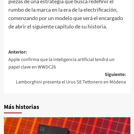
piezas de una estrategia que busca redefinir el
rumbo de la marca en la era de la electrificación,
comenzando por un modelo que será el encargado
de abrir el siguiente capítulo de su historia.
Navegación
Anterior:
Apple confirma que la inteligencia artificial tendrá un
de
papel clave en WWDC26
entradas
Siguiente:
Lamborghini presenta el Urus SE Tettonero en Módena
Más historias