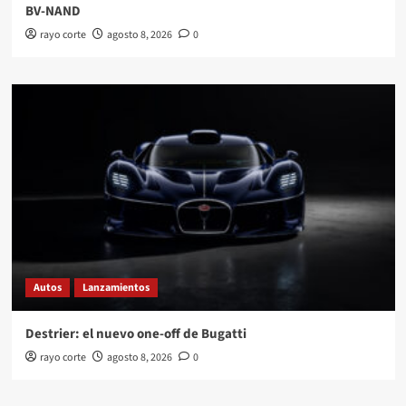
BV-NAND
rayo corte
agosto 8, 2026
0
Autos
Lanzamientos
Destrier: el nuevo one-off de Bugatti
rayo corte
agosto 8, 2026
0