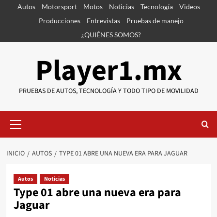
Saltar
Autos
Motorsport
Motos
Noticias
Tecnología
Videos
al
Producciones
Entrevistas
Pruebas de manejo
contenido
¿QUIÉNES SOMOS?
Player1.mx
PRUEBAS DE AUTOS, TECNOLOGÍA Y TODO TIPO DE MOVILIDAD
Menú
primario
INICIO
AUTOS
TYPE 01 ABRE UNA NUEVA ERA PARA JAGUAR
Autos
Noticias
Type 01 abre una nueva era para
Jaguar