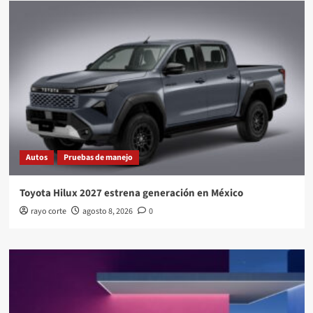
Autos
Pruebas de manejo
Toyota Hilux 2027 estrena generación en México
rayo corte
agosto 8, 2026
0