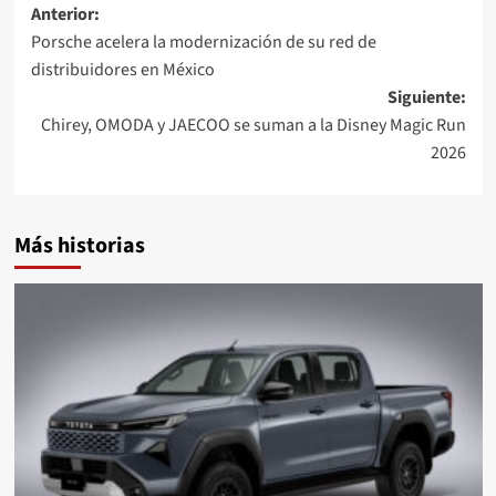
Navegación
Anterior:
Porsche acelera la modernización de su red de
de
distribuidores en México
entradas
Siguiente:
Chirey, OMODA y JAECOO se suman a la Disney Magic Run
2026
Más historias