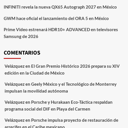
INFINITI revela la nueva QX65 Autograph 2027 en México
GWM hace oficial el lanzamiento del ORA 5 en México
Prime Video estrenará HDR10+ ADVANCED en televisores
Samsung de 2026
COMENTARIOS
Velázquez
en
El Gran Premio Histórico 2026 prepara su XIV
edición en la Ciudad de México
Velázquez
en
Geely México y el Tecnológico de Monterrey
impulsan la movilidad autónoma
Velázquez
en
Porsche y Hurakaan Eco-Táctica respaldan
programa social del DIF en Playa del Carmen
Velázquez
en
Porsche impulsa proyecto de restauración de
arrecifes en el Caribe mexicano