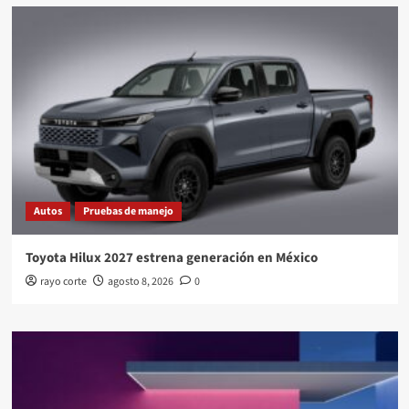
Autos
Pruebas de manejo
Toyota Hilux 2027 estrena generación en México
rayo corte
agosto 8, 2026
0