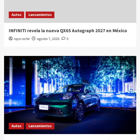
Autos
Lanzamientos
INFINITI revela la nueva QX65 Autograph 2027 en México
rayo corte
agosto 7, 2026
0
Autos
Lanzamientos