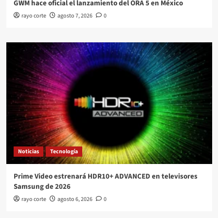
GWM hace oficial el lanzamiento del ORA 5 en México
rayo corte
agosto 7, 2026
0
Noticias
Tecnología
Prime Video estrenará HDR10+ ADVANCED en televisores
Samsung de 2026
rayo corte
agosto 6, 2026
0