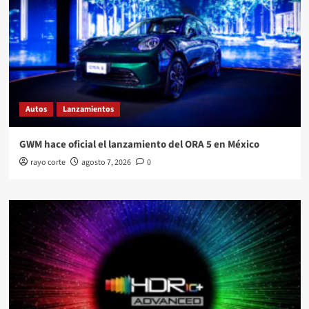
Autos
Lanzamientos
GWM hace oficial el lanzamiento del ORA 5 en México
rayo corte
agosto 7, 2026
0