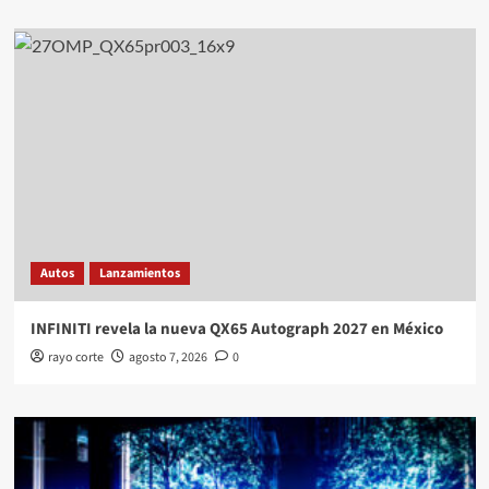
Autos
Lanzamientos
INFINITI revela la nueva QX65 Autograph 2027 en México
rayo corte
agosto 7, 2026
0