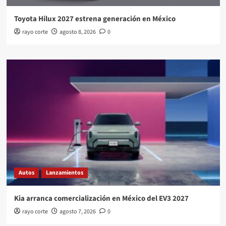
Toyota Hilux 2027 estrena generación en México
rayo corte
agosto 8, 2026
0
Autos
Lanzamientos
Kia arranca comercialización en México del EV3 2027
rayo corte
agosto 7, 2026
0