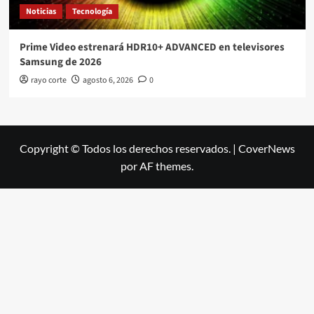
Noticias
Tecnología
Prime Video estrenará HDR10+ ADVANCED en televisores
Samsung de 2026
rayo corte
agosto 6, 2026
0
Copyright © Todos los derechos reservados.
|
CoverNews
por AF themes.