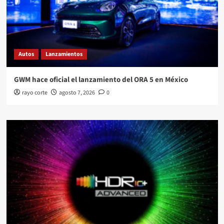
Autos
Lanzamientos
GWM hace oficial el lanzamiento del ORA 5 en México
rayo corte
agosto 7, 2026
0