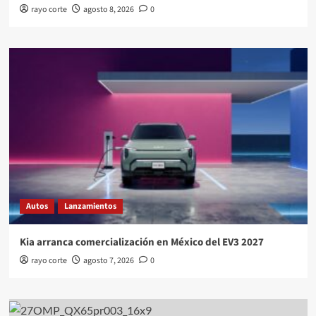
rayo corte
agosto 8, 2026
0
Autos
Lanzamientos
Kia arranca comercialización en México del EV3 2027
rayo corte
agosto 7, 2026
0