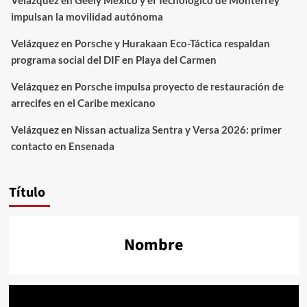
Velázquez
en
Geely México y el Tecnológico de Monterrey
impulsan la movilidad autónoma
Velázquez
en
Porsche y Hurakaan Eco-Táctica respaldan
programa social del DIF en Playa del Carmen
Velázquez
en
Porsche impulsa proyecto de restauración de
arrecifes en el Caribe mexicano
Velázquez
en
Nissan actualiza Sentra y Versa 2026: primer
contacto en Ensenada
Título
Nombre