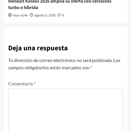
Renault Koleos 2026 amplía su oferta con versiones
turbo e híbrida
rayo corte
agosto 3, 2026
0
Deja una respuesta
Tu dirección de correo electrónico no será publicada.
Los
campos obligatorios están marcados con
*
Comentario
*