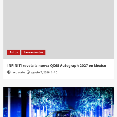
Autos
Lanzamientos
INFINITI revela la nueva QX65 Autograph 2027 en México
rayo corte
agosto 7, 2026
0