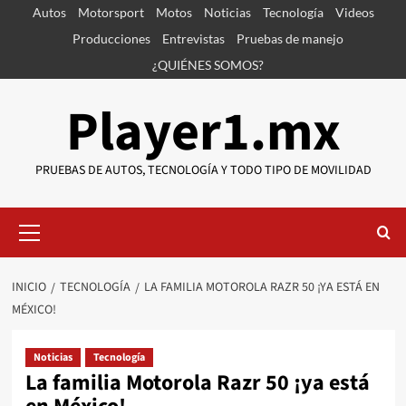
Saltar
Autos
Motorsport
Motos
Noticias
Tecnología
Videos
al
Producciones
Entrevistas
Pruebas de manejo
contenido
¿QUIÉNES SOMOS?
Player1.mx
PRUEBAS DE AUTOS, TECNOLOGÍA Y TODO TIPO DE MOVILIDAD
Menú
primario
INICIO
TECNOLOGÍA
LA FAMILIA MOTOROLA RAZR 50 ¡YA ESTÁ EN
MÉXICO!
Noticias
Tecnología
La familia Motorola Razr 50 ¡ya está