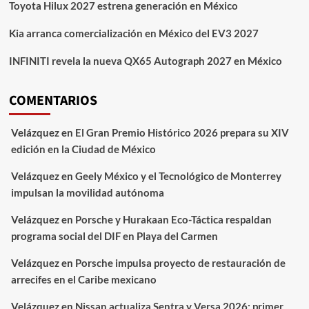
Toyota Hilux 2027 estrena generación en México
Kia arranca comercialización en México del EV3 2027
INFINITI revela la nueva QX65 Autograph 2027 en México
COMENTARIOS
Velázquez
en
El Gran Premio Histórico 2026 prepara su XIV
edición en la Ciudad de México
Velázquez
en
Geely México y el Tecnológico de Monterrey
impulsan la movilidad autónoma
Velázquez
en
Porsche y Hurakaan Eco-Táctica respaldan
programa social del DIF en Playa del Carmen
Velázquez
en
Porsche impulsa proyecto de restauración de
arrecifes en el Caribe mexicano
Velázquez
en
Nissan actualiza Sentra y Versa 2026: primer