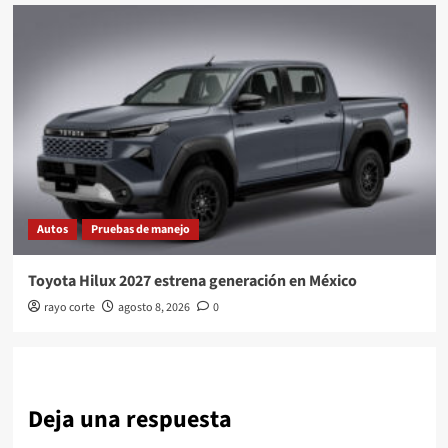
Autos
Pruebas de manejo
Toyota Hilux 2027 estrena generación en México
rayo corte
agosto 8, 2026
0
Deja una respuesta