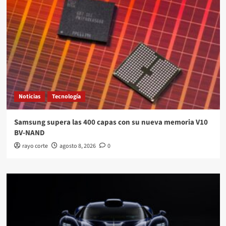
Noticias
Tecnología
Samsung supera las 400 capas con su nueva memoria V10
BV-NAND
rayo corte
agosto 8, 2026
0