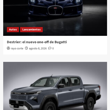
Autos
Lanzamientos
Destrier: el nuevo one-off de Bugatti
rayo corte
agosto 8, 2026
0