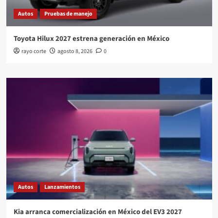
Autos
Pruebas de manejo
Toyota Hilux 2027 estrena generación en México
rayo corte
agosto 8, 2026
0
Autos
Lanzamientos
Kia arranca comercialización en México del EV3 2027