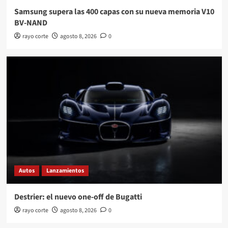
Samsung supera las 400 capas con su nueva memoria V10
BV-NAND
rayo corte
agosto 8, 2026
0
Autos
Lanzamientos
Destrier: el nuevo one-off de Bugatti
rayo corte
agosto 8, 2026
0