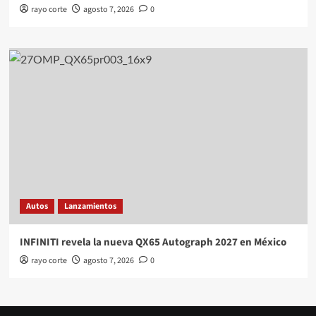
rayo corte
agosto 7, 2026
0
Autos
Lanzamientos
INFINITI revela la nueva QX65 Autograph 2027 en México
rayo corte
agosto 7, 2026
0