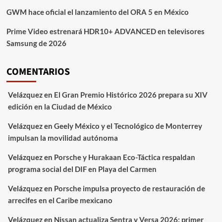
GWM hace oficial el lanzamiento del ORA 5 en México
Prime Video estrenará HDR10+ ADVANCED en televisores
Samsung de 2026
COMENTARIOS
Velázquez
en
El Gran Premio Histórico 2026 prepara su XIV
edición en la Ciudad de México
Velázquez
en
Geely México y el Tecnológico de Monterrey
impulsan la movilidad autónoma
Velázquez
en
Porsche y Hurakaan Eco-Táctica respaldan
programa social del DIF en Playa del Carmen
Velázquez
en
Porsche impulsa proyecto de restauración de
arrecifes en el Caribe mexicano
Velázquez
en
Nissan actualiza Sentra y Versa 2026: primer