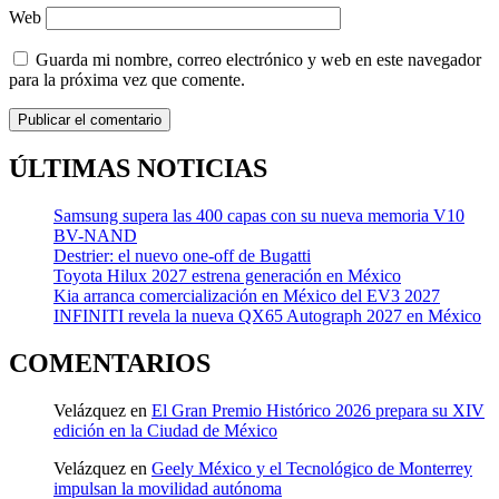
Web
Guarda mi nombre, correo electrónico y web en este navegador
para la próxima vez que comente.
ÚLTIMAS NOTICIAS
Samsung supera las 400 capas con su nueva memoria V10
BV-NAND
Destrier: el nuevo one-off de Bugatti
Toyota Hilux 2027 estrena generación en México
Kia arranca comercialización en México del EV3 2027
INFINITI revela la nueva QX65 Autograph 2027 en México
COMENTARIOS
Velázquez
en
El Gran Premio Histórico 2026 prepara su XIV
edición en la Ciudad de México
Velázquez
en
Geely México y el Tecnológico de Monterrey
impulsan la movilidad autónoma