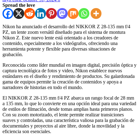
Spread the love
Nikon ha anunciado el desarrollo del NIKKOR Z 28-135 mm f/4
PZ, un lente zoom versátil diseñado para el sistema de montura
Nikon Z. Este nuevo lente está orientado a los creadores de
contenido, especialmente a los videógrafos, ofreciendo una
herramienta potente y flexible para diversas situaciones de
grabación.
Reconocida como líder mundial en imagen digital, precisión óptica y
captura tecnológica de fotos y video, Nikon establece nuevos
estándares en el diseño y rendimiento de productos. Su galardonada
gama de equipos permite la creación de contenidos y apoya a
narradores de historias en todo el mundo.
El NIKKOR Z 28-135 mm f/4 PZ abarca un rango focal de 28 mm
a 135 mm, lo que lo convierte en una opción ideal para una variedad
de estilos de filmación, desde tomas amplias hasta primeros planos.
Con su zoom motorizado, el lente permite realizar transiciones
suaves y controladas, una característica valiosa para la grabación de
documentales y proyectos al aire libre, donde la movilidad y la
eficiencia son esenciales.