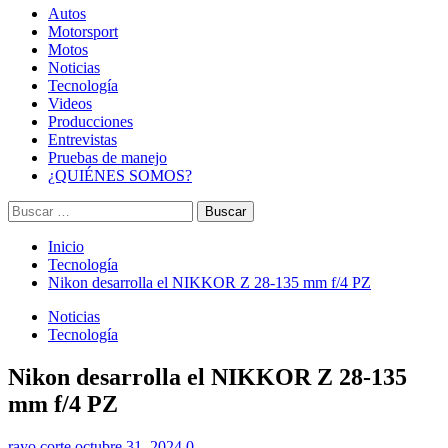
Autos
Motorsport
Motos
Noticias
Tecnología
Videos
Producciones
Entrevistas
Pruebas de manejo
¿QUIÉNES SOMOS?
Buscar:
Inicio
Tecnología
Nikon desarrolla el NIKKOR Z 28-135 mm f/4 PZ
Noticias
Tecnología
Nikon desarrolla el NIKKOR Z 28-135
mm f/4 PZ
rayo corte
octubre 31, 2024
0