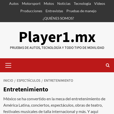
Saltar
Autos
Motorsport
Motos
Noticias
Tecnología
Videos
al
Producciones
Entrevistas
Pruebas de manejo
contenido
¿QUIÉNES SOMOS?
Player1.mx
PRUEBAS DE AUTOS, TECNOLOGÍA Y TODO TIPO DE MOVILIDAD
Menú
primario
INICIO
ESPECTÁCULOS
ENTRETENIMIENTO
Entretenimiento
México se ha convertido en la meca del entretenimiento de
América Latina, conciertos, espectáculos, obras de teatro,
festivales musicales de talla internacional y más. Y aqui