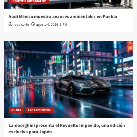
Industria Automotriz
Audi México muestra avances ambientales en Puebla
rayo corte
agosto 6, 2026
0
Autos
Lanzamientos
Lamborghini presenta el Revuelto Impavido, una edición
exclusiva para Japón