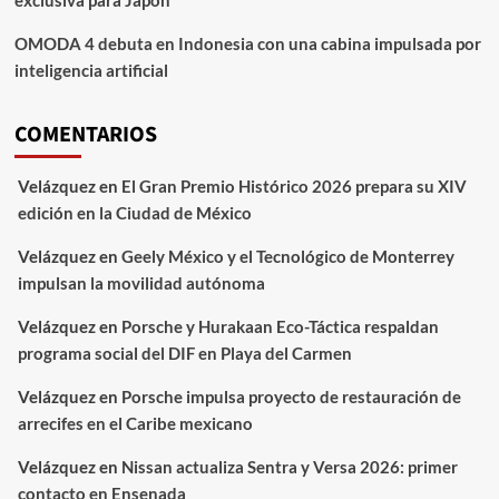
exclusiva para Japón
OMODA 4 debuta en Indonesia con una cabina impulsada por
inteligencia artificial
COMENTARIOS
Velázquez
en
El Gran Premio Histórico 2026 prepara su XIV
edición en la Ciudad de México
Velázquez
en
Geely México y el Tecnológico de Monterrey
impulsan la movilidad autónoma
Velázquez
en
Porsche y Hurakaan Eco-Táctica respaldan
programa social del DIF en Playa del Carmen
Velázquez
en
Porsche impulsa proyecto de restauración de
arrecifes en el Caribe mexicano
Velázquez
en
Nissan actualiza Sentra y Versa 2026: primer
contacto en Ensenada