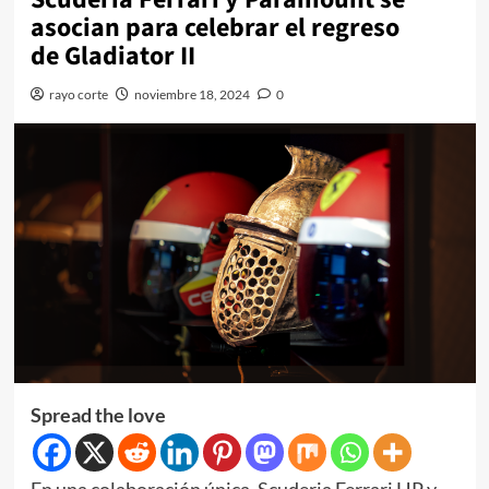
asocian para celebrar el regreso
de Gladiator II
rayo corte
noviembre 18, 2024
0
Spread the love
En una colaboración única, Scuderia Ferrari HP y