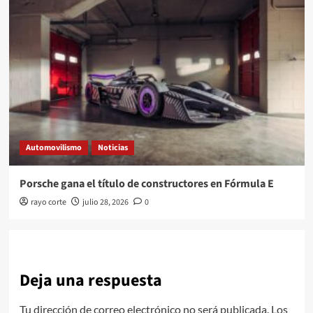
Automovilismo
Noticias
Porsche gana el título de constructores en Fórmula E
rayo corte
julio 28, 2026
0
Deja una respuesta
Tu dirección de correo electrónico no será publicada.
Los