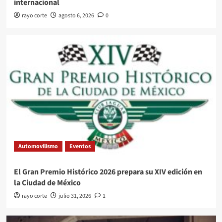
internacional
rayo corte
agosto 6, 2026
0
Automovilismo
Eventos
El Gran Premio Histórico 2026 prepara su XIV edición en
la Ciudad de México
rayo corte
julio 31, 2026
1