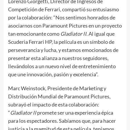
Lorenzo Giorgetti, Director de Ingresos de
Competición de Ferrari, compartió su entusiasmo
por la colaboración: “Nos sentimos honrados de
asociarnos con Paramount Pictures en un proyecto
tan emocionante como
Gladiator II
. Al igual que
Scuderia Ferrari HP, la película es un símbolo de
perseverancia y lucha, y estamos emocionados de
presentar esta alianza a nuestros seguidores,
llevándolos a un nuevo nivel de entretenimiento
que une innovación, pasión y excelencia”.
Marc Weinstock, Presidente de Marketing y
Distribución Mundial de Paramount Pictures,
subrayó el impacto de esta colaboración:
“
Gladiator II
promete ser una experiencia épica
para los espectadores. Sabíamos que, para hacer
justicia a la magnitud de esta película, teníamos