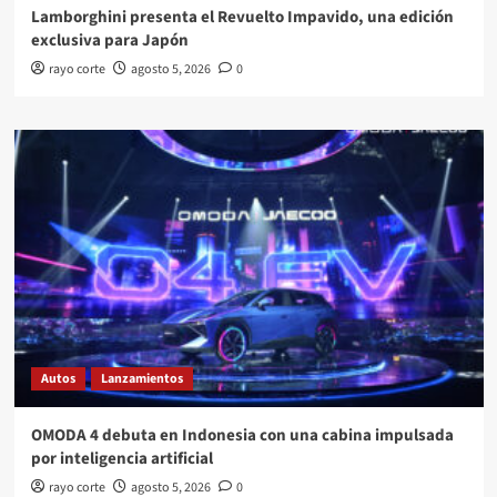
Lamborghini presenta el Revuelto Impavido, una edición
exclusiva para Japón
rayo corte
agosto 5, 2026
0
Autos
Lanzamientos
OMODA 4 debuta en Indonesia con una cabina impulsada
por inteligencia artificial
rayo corte
agosto 5, 2026
0