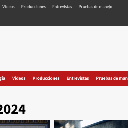
Videos
Producciones
Entrevistas
Pruebas de manejo
gía
Videos
Producciones
Entrevistas
Pruebas de man
2024