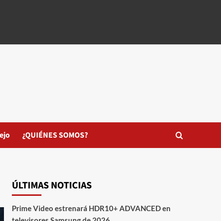
ejo
¿QUIÉNES SOMOS?
ÚLTIMAS NOTICIAS
Prime Video estrenará HDR10+ ADVANCED en
televisores Samsung de 2026