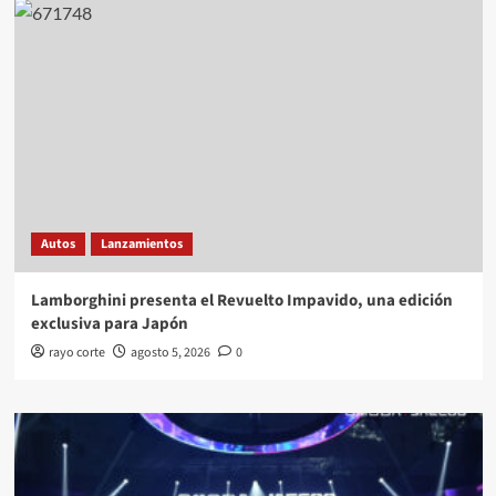
Autos
Lanzamientos
Lamborghini presenta el Revuelto Impavido, una edición
exclusiva para Japón
rayo corte
agosto 5, 2026
0