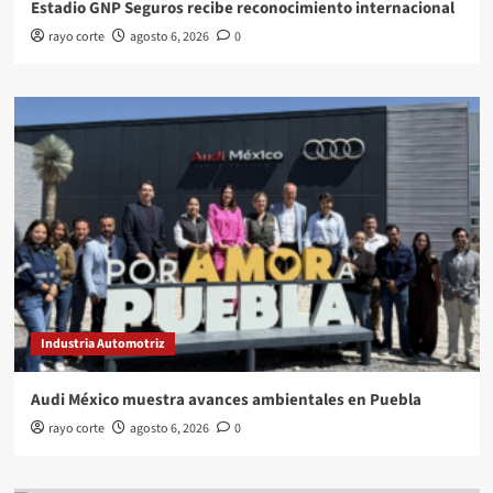
Estadio GNP Seguros recibe reconocimiento internacional
rayo corte
agosto 6, 2026
0
Industria Automotriz
Audi México muestra avances ambientales en Puebla
rayo corte
agosto 6, 2026
0