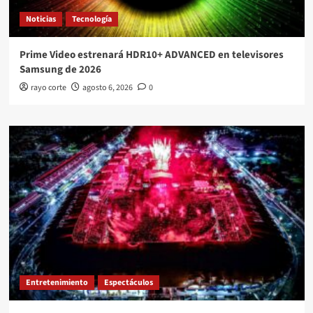
Noticias
Tecnología
Prime Video estrenará HDR10+ ADVANCED en televisores
Samsung de 2026
rayo corte
agosto 6, 2026
0
Entretenimiento
Espectáculos