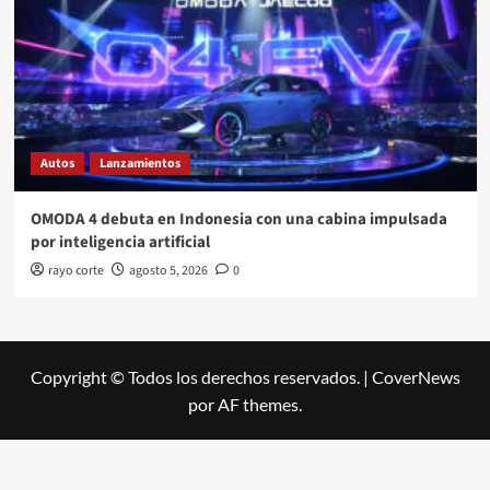
Autos
Lanzamientos
OMODA 4 debuta en Indonesia con una cabina impulsada
por inteligencia artificial
rayo corte
agosto 5, 2026
0
Copyright © Todos los derechos reservados.
|
CoverNews
por AF themes.