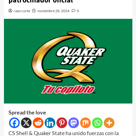
patrocinador oficial
rayo corte
noviembre 28, 2024
0
Spread the love
CS Shell & Quaker State ha unido fuerzas con la