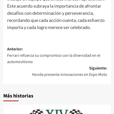
Este acuerdo subraya la importancia de afrontar
desafíos con determinación y perseverancia,
recordando que cada acción cuenta, cada esfuerzo
importa y cada logro merece ser celebrado.
Navegación
Anterior:
Ferrari refuerza su compromiso con la diversidad en el
de
automovilismo
entradas
Siguiente:
Honda presenta innovaciones en Expo Moto
Más historias